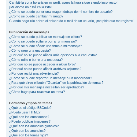
Cambié la zona horaria en mi perfil, ¡pero la hora sigue siendo incorrecto!
¡Mi idioma no está en la lista!
¿Cómo se puede poner una imagen debajo de mi nombre de usuario?
¿Cómo se puede cambiar mi rango?
Cuando hago clic sobre el enlace de e-mail de un usuario, ¡me pide que me registre!
Publicación de mensajes
¿Cómo se puede publicar un mensaje en el foro?
¿Cómo se puede editar o borrar un mensaje?
¿Cómo se puede añadir una firma a mi mensaje?
¿Cómo creo una encuesta?
¿Por qué no se puede añadir más opciones a la encuesta?
¿Cómo edito o borro una encuesta?
¿Por qué no se puede acceder a algún foro?
¿Por qué no se puede añadir archivos adjuntos?
¿Por qué recibí una advertencia?
¿Cómo se puede reportar un mensaje a un moderador?
¿Para qué sirve el botón "Guardar" en la publicación de temas?
¿Por qué mis mensajes necesitan ser aprobados?
¿Cómo hago para reactivar un tema?
Formatos y tipos de temas
¿Qué es el código BBCode?
¿Puedo usar HTML?
¿Qué son los emoticonos?
¿Puedo publicar imagenes?
¿Qué son los anuncios globales?
¿Qué son los anuncios?
¿Qué son los temas fijos?