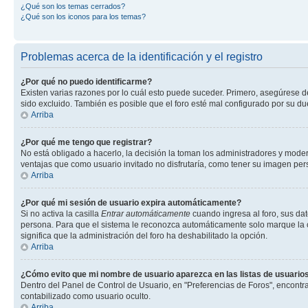
¿Qué son los temas cerrados?
¿Qué son los iconos para los temas?
Problemas acerca de la identificación y el registro
¿Por qué no puedo identificarme?
Existen varias razones por lo cuál esto puede suceder. Primero, asegúrese 
sido excluido. También es posible que el foro esté mal configurado por su du
Arriba
¿Por qué me tengo que registrar?
No está obligado a hacerlo, la decisión la toman los administradores y mode
ventajas que como usuario invitado no disfrutaría, como tener su imagen pe
Arriba
¿Por qué mi sesión de usuario expira automáticamente?
Si no activa la casilla
Entrar automáticamente
cuando ingresa al foro, sus dat
persona. Para que el sistema le reconozca automáticamente solo marque la casi
significa que la administración del foro ha deshabilitado la opción.
Arriba
¿Cómo evito que mi nombre de usuario aparezca en las listas de usuarios
Dentro del Panel de Control de Usuario, en "Preferencias de Foros", encontr
contabilizado como usuario oculto.
Arriba