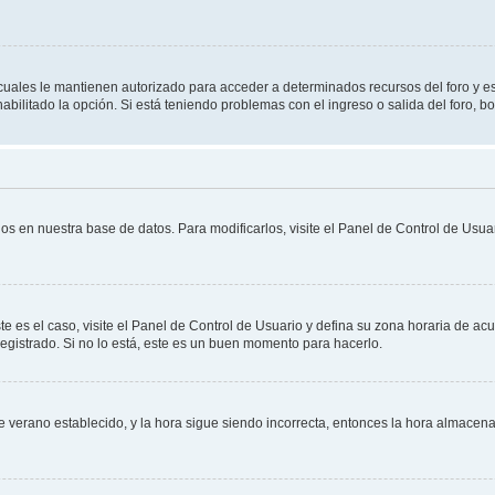
s cuales le mantienen autorizado para acceder a determinados recursos del foro y e
habilitado la opción. Si está teniendo problemas con el ingreso o salida del foro, 
os en nuestra base de datos. Para modificarlos, visite el Panel de Control de Usuar
te es el caso, visite el Panel de Control de Usuario y defina su zona horaria de ac
egistrado. Si no lo está, este es un buen momento para hacerlo.
 de verano establecido, y la hora sigue siendo incorrecta, entonces la hora almace