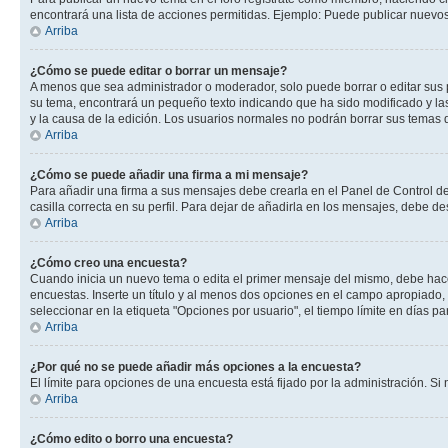
encontrará una lista de acciones permitidas. Ejemplo: Puede publicar nuevos
Arriba
¿Cómo se puede editar o borrar un mensaje?
A menos que sea administrador o moderador, solo puede borrar o editar sus 
su tema, encontrará un pequeño texto indicando que ha sido modificado y las
y la causa de la edición. Los usuarios normales no podrán borrar sus tema
Arriba
¿Cómo se puede añadir una firma a mi mensaje?
Para añadir una firma a sus mensajes debe crearla en el Panel de Control de
casilla correcta en su perfil. Para dejar de añadirla en los mensajes, debe de
Arriba
¿Cómo creo una encuesta?
Cuando inicia un nuevo tema o edita el primer mensaje del mismo, debe hacer 
encuestas. Inserte un título y al menos dos opciones en el campo apropiado
seleccionar en la etiqueta "Opciones por usuario", el tiempo límite en días par
Arriba
¿Por qué no se puede añadir más opciones a la encuesta?
El límite para opciones de una encuesta está fijado por la administración. 
Arriba
¿Cómo edito o borro una encuesta?