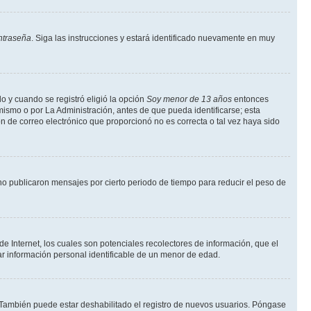
ntraseña
. Siga las instrucciones y estará identificado nuevamente en muy
o y cuando se registró eligió la opción
Soy menor de 13 años
entonces
mismo o por La Administración, antes de que pueda identificarse; esta
ción de correo electrónico que proporcionó no es correcta o tal vez haya sido
o publicaron mensajes por cierto periodo de tiempo para reducir el peso de
 Internet, los cuales son potenciales recolectores de información, que el
tar información personal identificable de un menor de edad.
. También puede estar deshabilitado el registro de nuevos usuarios. Póngase