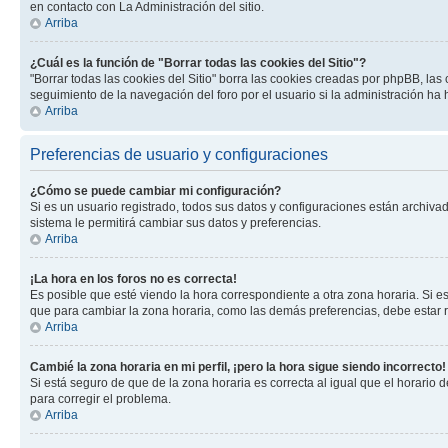
en contacto con La Administración del sitio.
Arriba
¿Cuál es la función de "Borrar todas las cookies del Sitio"?
"Borrar todas las cookies del Sitio" borra las cookies creadas por phpBB, la
seguimiento de la navegación del foro por el usuario si la administración ha 
Arriba
Preferencias de usuario y configuraciones
¿Cómo se puede cambiar mi configuración?
Si es un usuario registrado, todos sus datos y configuraciones están archivad
sistema le permitirá cambiar sus datos y preferencias.
Arriba
¡La hora en los foros no es correcta!
Es posible que esté viendo la hora correspondiente a otra zona horaria. Si es
que para cambiar la zona horaria, como las demás preferencias, debe estar r
Arriba
Cambié la zona horaria en mi perfil, ¡pero la hora sigue siendo incorrecto!
Si está seguro de que de la zona horaria es correcta al igual que el horario
para corregir el problema.
Arriba