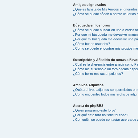
Amigos e Ignorados
¿Qué es la lista de Mis Amigos e Ignorados
¿Cómo se puede añadir o borrar usuarios d
Búsqueda en los foros
¿Cómo se puede buscar en uno o varios f
¿Por qué mi búsqueda me devuelve ningún
¿Por qué mi búsqueda me devuelve una pá
¿Cómo busco usuarios?
¿Como se puede encontrar mis propios me
Suscripción y Añadido de temas a Favor
¿Cuál es la diferencia entre añadir como F
¿Cómo me suscribo a un foro o tema espec
¿Cómo borro mis suscripciones?
Archivos Adjuntos
¿Qué archivos adjuntos son permitidos en 
¿Cómo encuentro todos mis archivos adju
Acerca de phpBB3
¿Quién programó este foro?
¿Por qué este foro no tiene tal cosa?
¿Con quién se puede contactar acerca de a