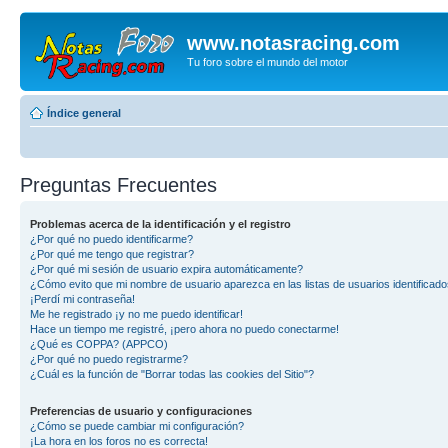
www.notasracing.com
Tu foro sobre el mundo del motor
Índice general
Preguntas Frecuentes
Problemas acerca de la identificación y el registro
¿Por qué no puedo identificarme?
¿Por qué me tengo que registrar?
¿Por qué mi sesión de usuario expira automáticamente?
¿Cómo evito que mi nombre de usuario aparezca en las listas de usuarios identificad
¡Perdí mi contraseña!
Me he registrado ¡y no me puedo identificar!
Hace un tiempo me registré, ¡pero ahora no puedo conectarme!
¿Qué es COPPA? (APPCO)
¿Por qué no puedo registrarme?
¿Cuál es la función de "Borrar todas las cookies del Sitio"?
Preferencias de usuario y configuraciones
¿Cómo se puede cambiar mi configuración?
¡La hora en los foros no es correcta!