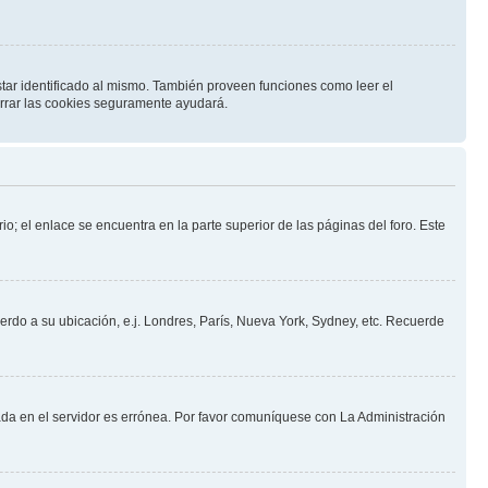
star identificado al mismo. También proveen funciones como leer el
borrar las cookies seguramente ayudará.
io; el enlace se encuentra en la parte superior de las páginas del foro. Este
uerdo a su ubicación, e.j. Londres, París, Nueva York, Sydney, etc. Recuerde
nada en el servidor es errónea. Por favor comuníquese con La Administración