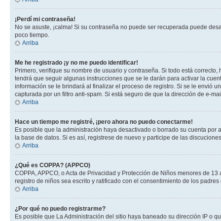
¡Perdí mi contraseña!
No se asuste, ¡calma! Si su contraseña no puede ser recuperada puede desacti
poco tiempo.
Arriba
Me he registrado ¡y no me puedo identificar!
Primero, verifique su nombre de usuario y contraseña. Si todo está correcto, 
tendrá que seguir algunas instrucciones que se le darán para activar la cuen
información se le brindará al finalizar el proceso de registro. Si se le envió 
capturada por un filtro anti-spam. Si está seguro de que la dirección de e-m
Arriba
Hace un tiempo me registré, ¡pero ahora no puedo conectarme!
Es posible que la administración haya desactivado o borrado su cuenta por 
la base de datos. Si es así, registrese de nuevo y participe de las discuciones
Arriba
¿Qué es COPPA? (APPCO)
COPPA, APPCO, o Acta de Privacidad y Protección de Niños menores de 13 años
registro de niños sea escrito y ratificado con el consentimiento de los padr
Arriba
¿Por qué no puedo registrarme?
Es posible que La Administración del sitio haya baneado su dirección IP o q