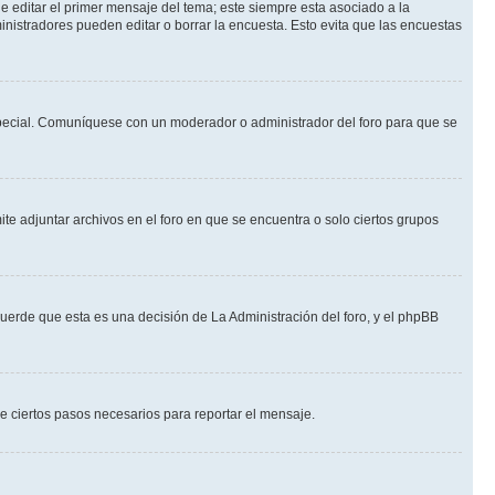
 editar el primer mensaje del tema; este siempre esta asociado a la
nistradores pueden editar o borrar la encuesta. Esto evita que las encuestas
n especial. Comuníquese con un moderador o administrador del foro para que se
te adjuntar archivos en el foro en que se encuentra o solo ciertos grupos
cuerde que esta es una decisión de La Administración del foro, y el phpBB
de ciertos pasos necesarios para reportar el mensaje.