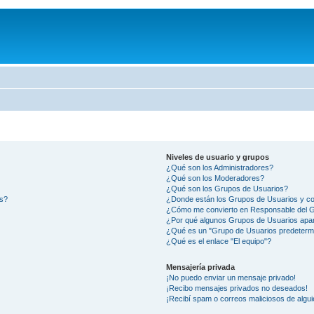
Niveles de usuario y grupos
¿Qué son los Administradores?
¿Qué son los Moderadores?
¿Qué son los Grupos de Usuarios?
os?
¿Donde están los Grupos de Usuarios y co
¿Cómo me convierto en Responsable del 
¿Por qué algunos Grupos de Usuarios apar
¿Qué es un "Grupo de Usuarios predeterm
¿Qué es el enlace "El equipo"?
Mensajería privada
¡No puedo enviar un mensaje privado!
¡Recibo mensajes privados no deseados!
¡Recibí spam o correos maliciosos de algui