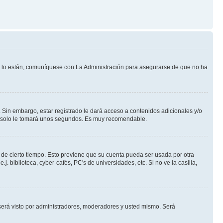
Si lo están, comuníquese con La Administración para asegurarse de que no ha
 Sin embargo, estar registrado le dará acceso a contenidos adicionales y/o
an solo le tomará unos segundos. Es muy recomendable.
o de cierto tiempo. Esto previene que su cuenta pueda ser usada por otra
 biblioteca, cyber-cafés, PC's de universidades, etc. Si no ve la casilla,
erá visto por administradores, moderadores y usted mismo. Será