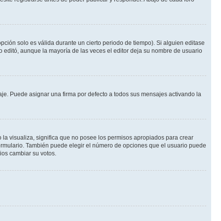
pción solo es válida durante un cierto periodo de tiempo). Si alguien editase
o editó, aunque la mayoría de las veces el editor deja su nombre de usuario
e. Puede asignar una firma por defecto a todos sus mensajes activando la
 la visualiza, significa que no posee los permisos apropiados para crear
formulario. También puede elegir el número de opciones que el usuario puede
rios cambiar su votos.