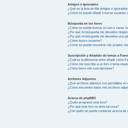
Amigos e Ignorados
¿Qué es la lista de Mis Amigos e Ignorados
¿Cómo se puede añadir o borrar usuarios d
Búsqueda en los foros
¿Cómo se puede buscar en uno o varios f
¿Por qué mi búsqueda me devuelve ningún
¿Por qué mi búsqueda me devuelve una pá
¿Cómo busco usuarios?
¿Como se puede encontrar mis propios me
Suscripción y Añadido de temas a Favor
¿Cuál es la diferencia entre añadir como F
¿Cómo me suscribo a un foro o tema espec
¿Cómo borro mis suscripciones?
Archivos Adjuntos
¿Qué archivos adjuntos son permitidos en 
¿Cómo encuentro todos mis archivos adju
Acerca de phpBB3
¿Quién programó este foro?
¿Por qué este foro no tiene tal cosa?
¿Con quién se puede contactar acerca de a