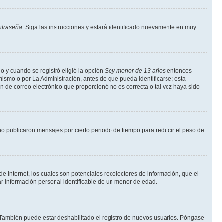
ntraseña
. Siga las instrucciones y estará identificado nuevamente en muy
o y cuando se registró eligió la opción
Soy menor de 13 años
entonces
mismo o por La Administración, antes de que pueda identificarse; esta
ción de correo electrónico que proporcionó no es correcta o tal vez haya sido
o publicaron mensajes por cierto periodo de tiempo para reducir el peso de
 Internet, los cuales son potenciales recolectores de información, que el
tar información personal identificable de un menor de edad.
. También puede estar deshabilitado el registro de nuevos usuarios. Póngase