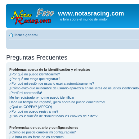
www.notasracing.com
Tu foro sobre el mundo del motor
Índice general
Preguntas Frecuentes
Problemas acerca de la identificación y el registro
¿Por qué no puedo identificarme?
¿Por qué me tengo que registrar?
¿Por qué mi sesión de usuario expira automáticamente?
¿Cómo evito que mi nombre de usuario aparezca en las listas de usuarios identificad
¡Perdí mi contraseña!
Me he registrado ¡y no me puedo identificar!
Hace un tiempo me registré, ¡pero ahora no puedo conectarme!
¿Qué es COPPA? (APPCO)
¿Por qué no puedo registrarme?
¿Cuál es la función de "Borrar todas las cookies del Sitio"?
Preferencias de usuario y configuraciones
¿Cómo se puede cambiar mi configuración?
¡La hora en los foros no es correcta!