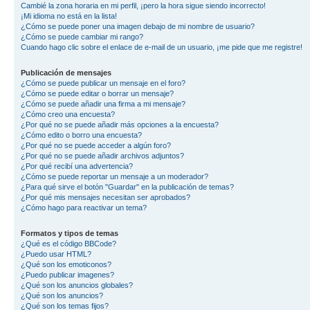
Cambié la zona horaria en mi perfil, ¡pero la hora sigue siendo incorrecto!
¡Mi idioma no está en la lista!
¿Cómo se puede poner una imagen debajo de mi nombre de usuario?
¿Cómo se puede cambiar mi rango?
Cuando hago clic sobre el enlace de e-mail de un usuario, ¡me pide que me registre!
Publicación de mensajes
¿Cómo se puede publicar un mensaje en el foro?
¿Cómo se puede editar o borrar un mensaje?
¿Cómo se puede añadir una firma a mi mensaje?
¿Cómo creo una encuesta?
¿Por qué no se puede añadir más opciones a la encuesta?
¿Cómo edito o borro una encuesta?
¿Por qué no se puede acceder a algún foro?
¿Por qué no se puede añadir archivos adjuntos?
¿Por qué recibí una advertencia?
¿Cómo se puede reportar un mensaje a un moderador?
¿Para qué sirve el botón "Guardar" en la publicación de temas?
¿Por qué mis mensajes necesitan ser aprobados?
¿Cómo hago para reactivar un tema?
Formatos y tipos de temas
¿Qué es el código BBCode?
¿Puedo usar HTML?
¿Qué son los emoticonos?
¿Puedo publicar imagenes?
¿Qué son los anuncios globales?
¿Qué son los anuncios?
¿Qué son los temas fijos?