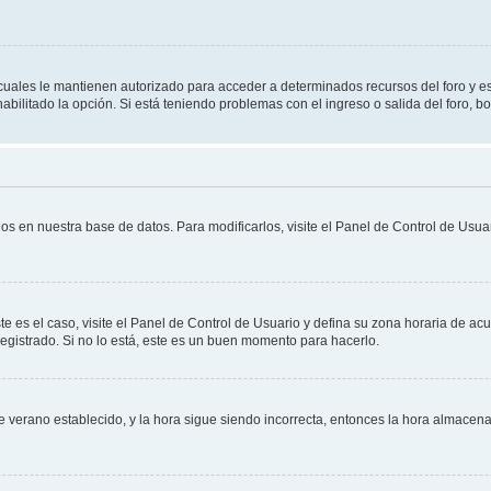
s cuales le mantienen autorizado para acceder a determinados recursos del foro y e
habilitado la opción. Si está teniendo problemas con el ingreso o salida del foro, 
os en nuestra base de datos. Para modificarlos, visite el Panel de Control de Usuar
te es el caso, visite el Panel de Control de Usuario y defina su zona horaria de ac
egistrado. Si no lo está, este es un buen momento para hacerlo.
 de verano establecido, y la hora sigue siendo incorrecta, entonces la hora almace