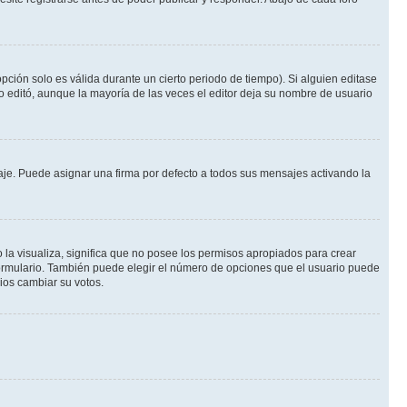
pción solo es válida durante un cierto periodo de tiempo). Si alguien editase
o editó, aunque la mayoría de las veces el editor deja su nombre de usuario
e. Puede asignar una firma por defecto a todos sus mensajes activando la
 la visualiza, significa que no posee los permisos apropiados para crear
formulario. También puede elegir el número de opciones que el usuario puede
rios cambiar su votos.