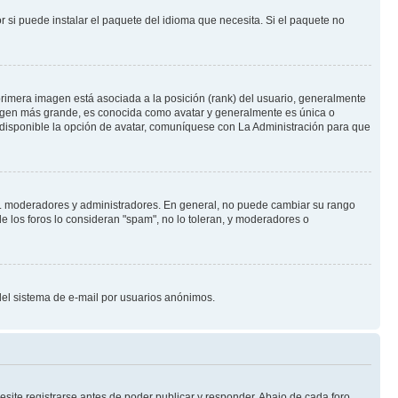
 si puede instalar el paquete del idioma que necesita. Si el paquete no
rimera imagen está asociada a la posición (rank) del usuario, generalmente
imagen más grande, es conocida como avatar y generalmente es única o
 disponible la opción de avatar, comuníquese con La Administración para que
e.j. moderadores y administradores. En general, no puede cambiar su rango
e los foros lo consideran "spam", no lo toleran, y moderadores o
o del sistema de e-mail por usuarios anónimos.
site registrarse antes de poder publicar y responder. Abajo de cada foro