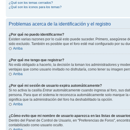
¿Qué son los temas cerrados?
¿Qué son los iconos para los temas?
Problemas acerca de la identificación y el registro
¿Por qué no puedo identificarme?
Existen varias razones por lo cuál esto puede suceder. Primero, asegúrese 
sido excluido. También es posible que el foro esté mal configurado por su du
Arriba
¿Por qué me tengo que registrar?
No está obligado a hacerlo, la decisión la toman los administradores y mode
ventajas que como usuario invitado no disfrutaría, como tener su imagen pe
Arriba
¿Por qué mi sesión de usuario expira automáticamente?
Si no activa la casilla
Entrar automáticamente
cuando ingresa al foro, sus dat
persona. Para que el sistema le reconozca automáticamente solo marque la casi
significa que la administración del foro ha deshabilitado la opción.
Arriba
¿Cómo evito que mi nombre de usuario aparezca en las listas de usuarios
Dentro del Panel de Control de Usuario, en "Preferencias de Foros", encontr
contabilizado como usuario oculto.
Arriba