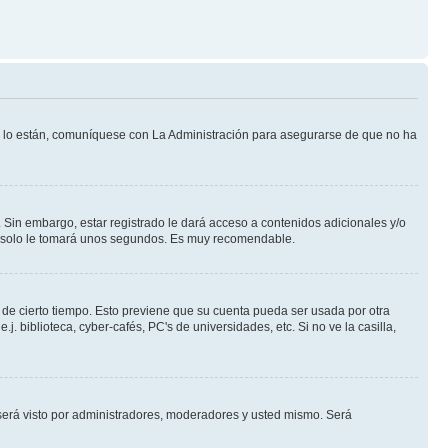
Si lo están, comuníquese con La Administración para asegurarse de que no ha
 Sin embargo, estar registrado le dará acceso a contenidos adicionales y/o
an solo le tomará unos segundos. Es muy recomendable.
o de cierto tiempo. Esto previene que su cuenta pueda ser usada por otra
 biblioteca, cyber-cafés, PC's de universidades, etc. Si no ve la casilla,
erá visto por administradores, moderadores y usted mismo. Será