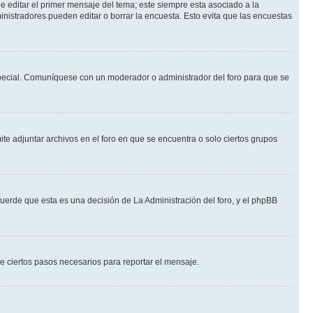
 editar el primer mensaje del tema; este siempre esta asociado a la
nistradores pueden editar o borrar la encuesta. Esto evita que las encuestas
n especial. Comuníquese con un moderador o administrador del foro para que se
te adjuntar archivos en el foro en que se encuentra o solo ciertos grupos
cuerde que esta es una decisión de La Administración del foro, y el phpBB
de ciertos pasos necesarios para reportar el mensaje.