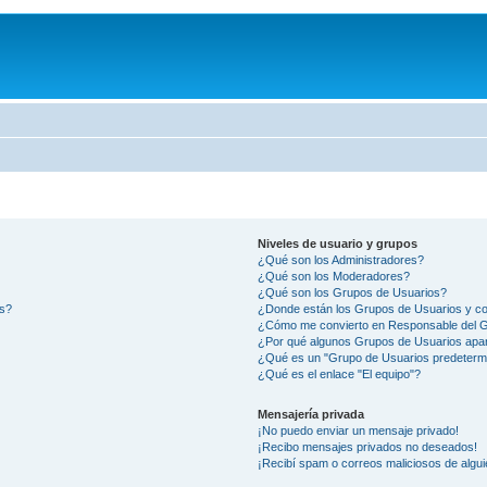
Niveles de usuario y grupos
¿Qué son los Administradores?
¿Qué son los Moderadores?
¿Qué son los Grupos de Usuarios?
os?
¿Donde están los Grupos de Usuarios y co
¿Cómo me convierto en Responsable del 
¿Por qué algunos Grupos de Usuarios apar
¿Qué es un "Grupo de Usuarios predeterm
¿Qué es el enlace "El equipo"?
Mensajería privada
¡No puedo enviar un mensaje privado!
¡Recibo mensajes privados no deseados!
¡Recibí spam o correos maliciosos de algui