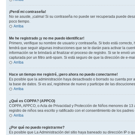
¡Perdí mi contraseña!
No se asuste, ¡calma! Si su contraseña no puede ser recuperada puede desacti
poco tiempo.
Arriba
Me he registrado ¡y no me puedo identificar!
Primero, verifique su nombre de usuario y contraseña. Si todo está correcto, 
tendrá que seguir algunas instrucciones que se le darán para activar la cuen
información se le brindará al finalizar el proceso de registro. Si se le envió 
capturada por un filtro anti-spam. Si está seguro de que la dirección de e-m
Arriba
Hace un tiempo me registré, ¡pero ahora no puedo conectarme!
Es posible que la administración haya desactivado o borrado su cuenta por 
la base de datos. Si es así, registrese de nuevo y participe de las discuciones
Arriba
¿Qué es COPPA? (APPCO)
COPPA, APPCO, o Acta de Privacidad y Protección de Niños menores de 13 años
registro de niños sea escrito y ratificado con el consentimiento de los padr
Arriba
¿Por qué no puedo registrarme?
Es posible que La Administración del sitio haya baneado su dirección IP o q