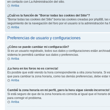
en contacto con La Administración del sitio.
Arriba
¿Cuál es la función de "Borrar todas las cookies del Sitio"?
"Borrar todas las cookies del Sitio" borra las cookies creadas por phpBB, la
seguimiento de la navegación del foro por el usuario si la administración ha 
Arriba
Preferencias de usuario y configuraciones
¿Cómo se puede cambiar mi configuración?
Si es un usuario registrado, todos sus datos y configuraciones están archivad
sistema le permitirá cambiar sus datos y preferencias.
Arriba
¡La hora en los foros no es correcta!
Es posible que esté viendo la hora correspondiente a otra zona horaria. Si es
que para cambiar la zona horaria, como las demás preferencias, debe estar r
Arriba
Cambié la zona horaria en mi perfil, ¡pero la hora sigue siendo incorrecto!
Si está seguro de que de la zona horaria es correcta al igual que el horario
para corregir el problema.
Arriba