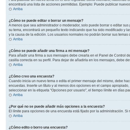
encontrará una lista de acciones permitidas. Ejemplo: Puede publicar nuevos
Arriba
¿Cómo se puede editar o borrar un mensaje?
A menos que sea administrador o moderador, solo puede borrar o editar sus 
su tema, encontrará un pequeño texto indicando que ha sido modificado y las
y la causa de la edición. Los usuarios normales no podrán borrar sus tema
Arriba
¿Cómo se puede añadir una firma a mi mensaje?
Para añadir una firma a sus mensajes debe crearla en el Panel de Control de
casilla correcta en su perfil. Para dejar de añadirla en los mensajes, debe de
Arriba
¿Cómo creo una encuesta?
Cuando inicia un nuevo tema o edita el primer mensaje del mismo, debe hacer 
encuestas. Inserte un título y al menos dos opciones en el campo apropiado
seleccionar en la etiqueta "Opciones por usuario", el tiempo límite en días par
Arriba
¿Por qué no se puede añadir más opciones a la encuesta?
El límite para opciones de una encuesta está fijado por la administración. 
Arriba
¿Cómo edito o borro una encuesta?