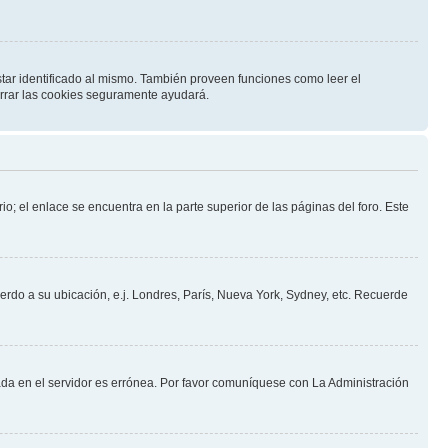
star identificado al mismo. También proveen funciones como leer el
borrar las cookies seguramente ayudará.
io; el enlace se encuentra en la parte superior de las páginas del foro. Este
uerdo a su ubicación, e.j. Londres, París, Nueva York, Sydney, etc. Recuerde
nada en el servidor es errónea. Por favor comuníquese con La Administración