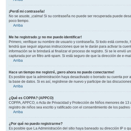
¡Perdí mi contraseña!
No se asuste, ¡calma! Si su contraseña no puede ser recuperada puede desacti
poco tiempo.
Arriba
Me he registrado ¡y no me puedo identificar!
Primero, verifique su nombre de usuario y contraseña. Si todo está correcto, 
tendrá que seguir algunas instrucciones que se le darán para activar la cuen
información se le brindará al finalizar el proceso de registro. Si se le envió 
capturada por un filtro anti-spam. Si está seguro de que la dirección de e-m
Arriba
Hace un tiempo me registré, ¡pero ahora no puedo conectarme!
Es posible que la administración haya desactivado o borrado su cuenta por 
la base de datos. Si es así, registrese de nuevo y participe de las discuciones
Arriba
¿Qué es COPPA? (APPCO)
COPPA, APPCO, o Acta de Privacidad y Protección de Niños menores de 13 años
registro de niños sea escrito y ratificado con el consentimiento de los padr
Arriba
¿Por qué no puedo registrarme?
Es posible que La Administración del sitio haya baneado su dirección IP o q