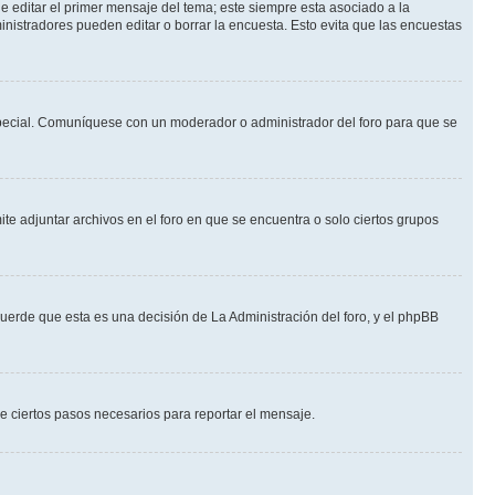
 editar el primer mensaje del tema; este siempre esta asociado a la
nistradores pueden editar o borrar la encuesta. Esto evita que las encuestas
n especial. Comuníquese con un moderador o administrador del foro para que se
te adjuntar archivos en el foro en que se encuentra o solo ciertos grupos
cuerde que esta es una decisión de La Administración del foro, y el phpBB
de ciertos pasos necesarios para reportar el mensaje.