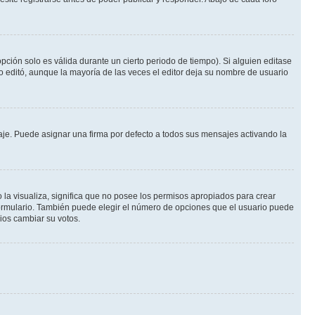
pción solo es válida durante un cierto periodo de tiempo). Si alguien editase
o editó, aunque la mayoría de las veces el editor deja su nombre de usuario
e. Puede asignar una firma por defecto a todos sus mensajes activando la
 la visualiza, significa que no posee los permisos apropiados para crear
formulario. También puede elegir el número de opciones que el usuario puede
rios cambiar su votos.