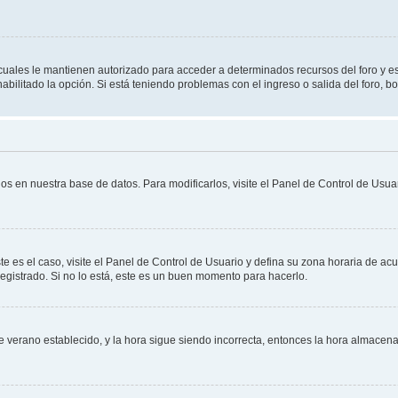
s cuales le mantienen autorizado para acceder a determinados recursos del foro y e
habilitado la opción. Si está teniendo problemas con el ingreso o salida del foro, 
os en nuestra base de datos. Para modificarlos, visite el Panel de Control de Usuar
te es el caso, visite el Panel de Control de Usuario y defina su zona horaria de ac
egistrado. Si no lo está, este es un buen momento para hacerlo.
 de verano establecido, y la hora sigue siendo incorrecta, entonces la hora almace