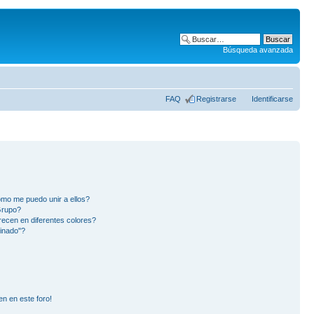
Búsqueda avanzada
FAQ
Registrarse
Identificarse
mo me puedo unir a ellos?
Grupo?
ecen en diferentes colores?
inado"?
en en este foro!