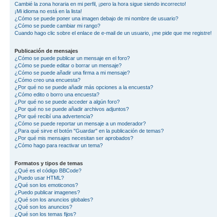
Cambié la zona horaria en mi perfil, ¡pero la hora sigue siendo incorrecto!
¡Mi idioma no está en la lista!
¿Cómo se puede poner una imagen debajo de mi nombre de usuario?
¿Cómo se puede cambiar mi rango?
Cuando hago clic sobre el enlace de e-mail de un usuario, ¡me pide que me registre!
Publicación de mensajes
¿Cómo se puede publicar un mensaje en el foro?
¿Cómo se puede editar o borrar un mensaje?
¿Cómo se puede añadir una firma a mi mensaje?
¿Cómo creo una encuesta?
¿Por qué no se puede añadir más opciones a la encuesta?
¿Cómo edito o borro una encuesta?
¿Por qué no se puede acceder a algún foro?
¿Por qué no se puede añadir archivos adjuntos?
¿Por qué recibí una advertencia?
¿Cómo se puede reportar un mensaje a un moderador?
¿Para qué sirve el botón "Guardar" en la publicación de temas?
¿Por qué mis mensajes necesitan ser aprobados?
¿Cómo hago para reactivar un tema?
Formatos y tipos de temas
¿Qué es el código BBCode?
¿Puedo usar HTML?
¿Qué son los emoticonos?
¿Puedo publicar imagenes?
¿Qué son los anuncios globales?
¿Qué son los anuncios?
¿Qué son los temas fijos?