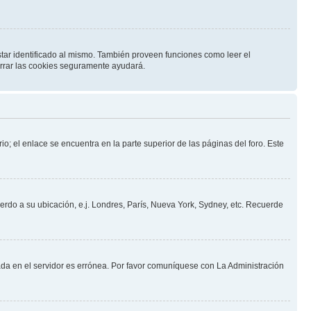
star identificado al mismo. También proveen funciones como leer el
borrar las cookies seguramente ayudará.
io; el enlace se encuentra en la parte superior de las páginas del foro. Este
uerdo a su ubicación, e.j. Londres, París, Nueva York, Sydney, etc. Recuerde
nada en el servidor es errónea. Por favor comuníquese con La Administración