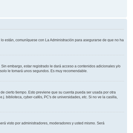
Si lo están, comuníquese con La Administración para asegurarse de que no ha
 Sin embargo, estar registrado le dará acceso a contenidos adicionales y/o
an solo le tomará unos segundos. Es muy recomendable.
o de cierto tiempo. Esto previene que su cuenta pueda ser usada por otra
 biblioteca, cyber-cafés, PC's de universidades, etc. Si no ve la casilla,
erá visto por administradores, moderadores y usted mismo. Será