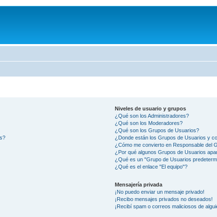
Niveles de usuario y grupos
¿Qué son los Administradores?
¿Qué son los Moderadores?
¿Qué son los Grupos de Usuarios?
os?
¿Donde están los Grupos de Usuarios y co
¿Cómo me convierto en Responsable del 
¿Por qué algunos Grupos de Usuarios apar
¿Qué es un "Grupo de Usuarios predeterm
¿Qué es el enlace "El equipo"?
Mensajería privada
¡No puedo enviar un mensaje privado!
¡Recibo mensajes privados no deseados!
¡Recibí spam o correos maliciosos de algui