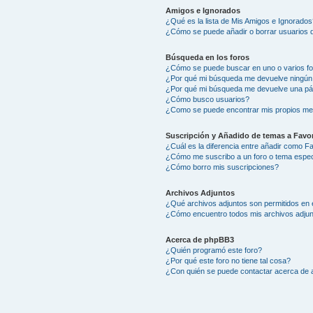
Amigos e Ignorados
¿Qué es la lista de Mis Amigos e Ignorados
¿Cómo se puede añadir o borrar usuarios d
Búsqueda en los foros
¿Cómo se puede buscar en uno o varios f
¿Por qué mi búsqueda me devuelve ningún
¿Por qué mi búsqueda me devuelve una pá
¿Cómo busco usuarios?
¿Como se puede encontrar mis propios me
Suscripción y Añadido de temas a Favor
¿Cuál es la diferencia entre añadir como F
¿Cómo me suscribo a un foro o tema espec
¿Cómo borro mis suscripciones?
Archivos Adjuntos
¿Qué archivos adjuntos son permitidos en 
¿Cómo encuentro todos mis archivos adju
Acerca de phpBB3
¿Quién programó este foro?
¿Por qué este foro no tiene tal cosa?
¿Con quién se puede contactar acerca de a