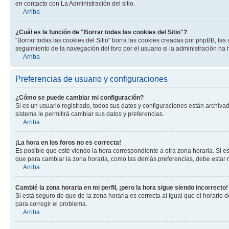
en contacto con La Administración del sitio.
Arriba
¿Cuál es la función de "Borrar todas las cookies del Sitio"?
"Borrar todas las cookies del Sitio" borra las cookies creadas por phpBB, la
seguimiento de la navegación del foro por el usuario si la administración ha 
Arriba
Preferencias de usuario y configuraciones
¿Cómo se puede cambiar mi configuración?
Si es un usuario registrado, todos sus datos y configuraciones están archivad
sistema le permitirá cambiar sus datos y preferencias.
Arriba
¡La hora en los foros no es correcta!
Es posible que esté viendo la hora correspondiente a otra zona horaria. Si es
que para cambiar la zona horaria, como las demás preferencias, debe estar r
Arriba
Cambié la zona horaria en mi perfil, ¡pero la hora sigue siendo incorrecto!
Si está seguro de que de la zona horaria es correcta al igual que el horario
para corregir el problema.
Arriba