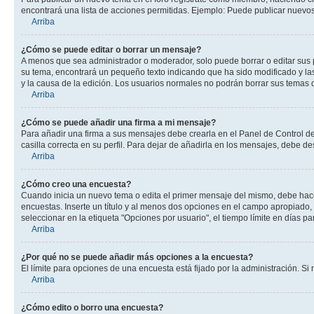
encontrará una lista de acciones permitidas. Ejemplo: Puede publicar nuevos
Arriba
¿Cómo se puede editar o borrar un mensaje?
A menos que sea administrador o moderador, solo puede borrar o editar sus 
su tema, encontrará un pequeño texto indicando que ha sido modificado y las
y la causa de la edición. Los usuarios normales no podrán borrar sus tema
Arriba
¿Cómo se puede añadir una firma a mi mensaje?
Para añadir una firma a sus mensajes debe crearla en el Panel de Control de
casilla correcta en su perfil. Para dejar de añadirla en los mensajes, debe de
Arriba
¿Cómo creo una encuesta?
Cuando inicia un nuevo tema o edita el primer mensaje del mismo, debe hacer 
encuestas. Inserte un título y al menos dos opciones en el campo apropiado
seleccionar en la etiqueta "Opciones por usuario", el tiempo límite en días par
Arriba
¿Por qué no se puede añadir más opciones a la encuesta?
El límite para opciones de una encuesta está fijado por la administración. 
Arriba
¿Cómo edito o borro una encuesta?