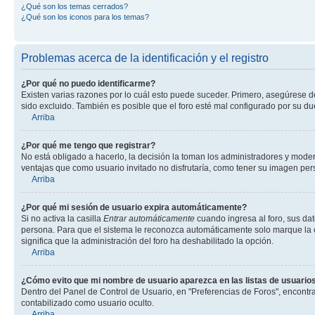
¿Qué son los temas cerrados?
¿Qué son los iconos para los temas?
Problemas acerca de la identificación y el registro
¿Por qué no puedo identificarme?
Existen varias razones por lo cuál esto puede suceder. Primero, asegúrese 
sido excluido. También es posible que el foro esté mal configurado por su du
Arriba
¿Por qué me tengo que registrar?
No está obligado a hacerlo, la decisión la toman los administradores y mode
ventajas que como usuario invitado no disfrutaría, como tener su imagen pe
Arriba
¿Por qué mi sesión de usuario expira automáticamente?
Si no activa la casilla
Entrar automáticamente
cuando ingresa al foro, sus dat
persona. Para que el sistema le reconozca automáticamente solo marque la casi
significa que la administración del foro ha deshabilitado la opción.
Arriba
¿Cómo evito que mi nombre de usuario aparezca en las listas de usuarios
Dentro del Panel de Control de Usuario, en "Preferencias de Foros", encontr
contabilizado como usuario oculto.
Arriba