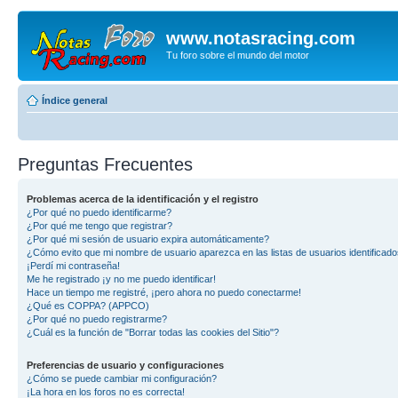
www.notasracing.com
Tu foro sobre el mundo del motor
Índice general
Preguntas Frecuentes
Problemas acerca de la identificación y el registro
¿Por qué no puedo identificarme?
¿Por qué me tengo que registrar?
¿Por qué mi sesión de usuario expira automáticamente?
¿Cómo evito que mi nombre de usuario aparezca en las listas de usuarios identificad
¡Perdí mi contraseña!
Me he registrado ¡y no me puedo identificar!
Hace un tiempo me registré, ¡pero ahora no puedo conectarme!
¿Qué es COPPA? (APPCO)
¿Por qué no puedo registrarme?
¿Cuál es la función de "Borrar todas las cookies del Sitio"?
Preferencias de usuario y configuraciones
¿Cómo se puede cambiar mi configuración?
¡La hora en los foros no es correcta!