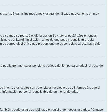
ntraseña
. Siga las instrucciones y estará identificado nuevamente en muy
o y cuando se registró eligió la opción
Soy menor de 13 años
entonces
mismo o por La Administración, antes de que pueda identificarse; esta
ción de correo electrónico que proporcionó no es correcta o tal vez haya sido
o publicaron mensajes por cierto periodo de tiempo para reducir el peso de
 Internet, los cuales son potenciales recolectores de información, que el
tar información personal identificable de un menor de edad.
. También puede estar deshabilitado el registro de nuevos usuarios. Póngase