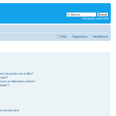
Búsqueda avanzada
FAQ
Registrarse
Identificarse
mo me puedo unir a ellos?
Grupo?
ecen en diferentes colores?
inado"?
en en este foro!