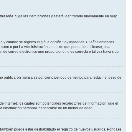
ntraseña
. Siga las instrucciones y estará identificado nuevamente en muy
o y cuando se registró eligió la opción
Soy menor de 13 años
entonces
mismo o por La Administración, antes de que pueda identificarse; esta
ción de correo electrónico que proporcionó no es correcta o tal vez haya sido
o publicaron mensajes por cierto periodo de tiempo para reducir el peso de
 Internet, los cuales son potenciales recolectores de información, que el
tar información personal identificable de un menor de edad.
. También puede estar deshabilitado el registro de nuevos usuarios. Póngase