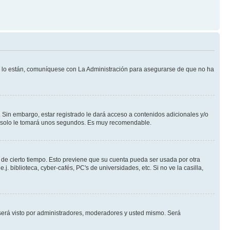
Si lo están, comuníquese con La Administración para asegurarse de que no ha
 Sin embargo, estar registrado le dará acceso a contenidos adicionales y/o
an solo le tomará unos segundos. Es muy recomendable.
o de cierto tiempo. Esto previene que su cuenta pueda ser usada por otra
 biblioteca, cyber-cafés, PC's de universidades, etc. Si no ve la casilla,
erá visto por administradores, moderadores y usted mismo. Será