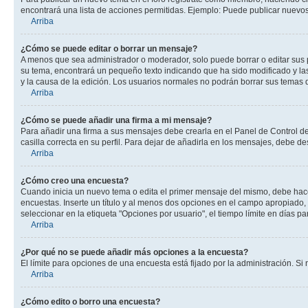
encontrará una lista de acciones permitidas. Ejemplo: Puede publicar nuevos
Arriba
¿Cómo se puede editar o borrar un mensaje?
A menos que sea administrador o moderador, solo puede borrar o editar sus 
su tema, encontrará un pequeño texto indicando que ha sido modificado y las
y la causa de la edición. Los usuarios normales no podrán borrar sus tema
Arriba
¿Cómo se puede añadir una firma a mi mensaje?
Para añadir una firma a sus mensajes debe crearla en el Panel de Control de
casilla correcta en su perfil. Para dejar de añadirla en los mensajes, debe de
Arriba
¿Cómo creo una encuesta?
Cuando inicia un nuevo tema o edita el primer mensaje del mismo, debe hacer 
encuestas. Inserte un título y al menos dos opciones en el campo apropiado
seleccionar en la etiqueta "Opciones por usuario", el tiempo límite en días par
Arriba
¿Por qué no se puede añadir más opciones a la encuesta?
El límite para opciones de una encuesta está fijado por la administración. 
Arriba
¿Cómo edito o borro una encuesta?