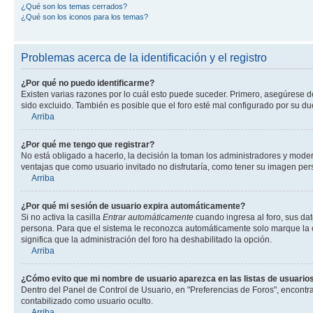
¿Qué son los temas cerrados?
¿Qué son los iconos para los temas?
Problemas acerca de la identificación y el registro
¿Por qué no puedo identificarme?
Existen varias razones por lo cuál esto puede suceder. Primero, asegúrese 
sido excluido. También es posible que el foro esté mal configurado por su du
Arriba
¿Por qué me tengo que registrar?
No está obligado a hacerlo, la decisión la toman los administradores y mode
ventajas que como usuario invitado no disfrutaría, como tener su imagen pe
Arriba
¿Por qué mi sesión de usuario expira automáticamente?
Si no activa la casilla
Entrar automáticamente
cuando ingresa al foro, sus dat
persona. Para que el sistema le reconozca automáticamente solo marque la casi
significa que la administración del foro ha deshabilitado la opción.
Arriba
¿Cómo evito que mi nombre de usuario aparezca en las listas de usuarios
Dentro del Panel de Control de Usuario, en "Preferencias de Foros", encontr
contabilizado como usuario oculto.
Arriba