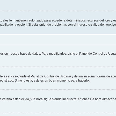
s cuales le mantienen autorizado para acceder a determinados recursos del foro y e
habilitado la opción. Si está teniendo problemas con el ingreso o salida del foro, 
os en nuestra base de datos. Para modificarlos, visite el Panel de Control de Usuar
te es el caso, visite el Panel de Control de Usuario y defina su zona horaria de ac
egistrado. Si no lo está, este es un buen momento para hacerlo.
 de verano establecido, y la hora sigue siendo incorrecta, entonces la hora almace