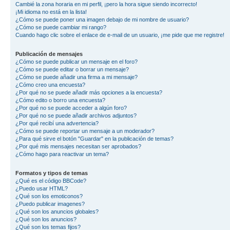
Cambié la zona horaria en mi perfil, ¡pero la hora sigue siendo incorrecto!
¡Mi idioma no está en la lista!
¿Cómo se puede poner una imagen debajo de mi nombre de usuario?
¿Cómo se puede cambiar mi rango?
Cuando hago clic sobre el enlace de e-mail de un usuario, ¡me pide que me registre!
Publicación de mensajes
¿Cómo se puede publicar un mensaje en el foro?
¿Cómo se puede editar o borrar un mensaje?
¿Cómo se puede añadir una firma a mi mensaje?
¿Cómo creo una encuesta?
¿Por qué no se puede añadir más opciones a la encuesta?
¿Cómo edito o borro una encuesta?
¿Por qué no se puede acceder a algún foro?
¿Por qué no se puede añadir archivos adjuntos?
¿Por qué recibí una advertencia?
¿Cómo se puede reportar un mensaje a un moderador?
¿Para qué sirve el botón "Guardar" en la publicación de temas?
¿Por qué mis mensajes necesitan ser aprobados?
¿Cómo hago para reactivar un tema?
Formatos y tipos de temas
¿Qué es el código BBCode?
¿Puedo usar HTML?
¿Qué son los emoticonos?
¿Puedo publicar imagenes?
¿Qué son los anuncios globales?
¿Qué son los anuncios?
¿Qué son los temas fijos?