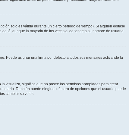
pción solo es válida durante un cierto periodo de tiempo). Si alguien editase
o editó, aunque la mayoría de las veces el editor deja su nombre de usuario
e. Puede asignar una firma por defecto a todos sus mensajes activando la
 la visualiza, significa que no posee los permisos apropiados para crear
formulario. También puede elegir el número de opciones que el usuario puede
rios cambiar su votos.