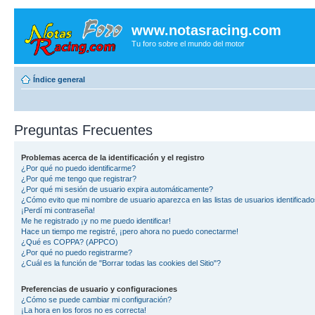
www.notasracing.com
Tu foro sobre el mundo del motor
Índice general
Preguntas Frecuentes
Problemas acerca de la identificación y el registro
¿Por qué no puedo identificarme?
¿Por qué me tengo que registrar?
¿Por qué mi sesión de usuario expira automáticamente?
¿Cómo evito que mi nombre de usuario aparezca en las listas de usuarios identificad
¡Perdí mi contraseña!
Me he registrado ¡y no me puedo identificar!
Hace un tiempo me registré, ¡pero ahora no puedo conectarme!
¿Qué es COPPA? (APPCO)
¿Por qué no puedo registrarme?
¿Cuál es la función de "Borrar todas las cookies del Sitio"?
Preferencias de usuario y configuraciones
¿Cómo se puede cambiar mi configuración?
¡La hora en los foros no es correcta!