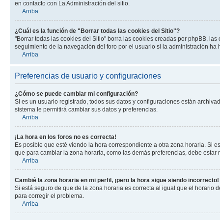
en contacto con La Administración del sitio.
Arriba
¿Cuál es la función de "Borrar todas las cookies del Sitio"?
"Borrar todas las cookies del Sitio" borra las cookies creadas por phpBB, la
seguimiento de la navegación del foro por el usuario si la administración ha 
Arriba
Preferencias de usuario y configuraciones
¿Cómo se puede cambiar mi configuración?
Si es un usuario registrado, todos sus datos y configuraciones están archivad
sistema le permitirá cambiar sus datos y preferencias.
Arriba
¡La hora en los foros no es correcta!
Es posible que esté viendo la hora correspondiente a otra zona horaria. Si es
que para cambiar la zona horaria, como las demás preferencias, debe estar r
Arriba
Cambié la zona horaria en mi perfil, ¡pero la hora sigue siendo incorrecto!
Si está seguro de que de la zona horaria es correcta al igual que el horario
para corregir el problema.
Arriba