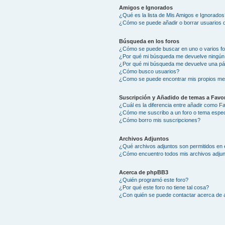
Amigos e Ignorados
¿Qué es la lista de Mis Amigos e Ignorados
¿Cómo se puede añadir o borrar usuarios d
Búsqueda en los foros
¿Cómo se puede buscar en uno o varios f
¿Por qué mi búsqueda me devuelve ningún
¿Por qué mi búsqueda me devuelve una pá
¿Cómo busco usuarios?
¿Como se puede encontrar mis propios me
Suscripción y Añadido de temas a Favor
¿Cuál es la diferencia entre añadir como F
¿Cómo me suscribo a un foro o tema espec
¿Cómo borro mis suscripciones?
Archivos Adjuntos
¿Qué archivos adjuntos son permitidos en 
¿Cómo encuentro todos mis archivos adju
Acerca de phpBB3
¿Quién programó este foro?
¿Por qué este foro no tiene tal cosa?
¿Con quién se puede contactar acerca de a