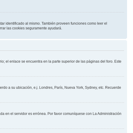
star identificado al mismo. También proveen funciones como leer el
borrar las cookies seguramente ayudará.
io; el enlace se encuentra en la parte superior de las páginas del foro. Este
uerdo a su ubicación, e.j. Londres, París, Nueva York, Sydney, etc. Recuerde
nada en el servidor es errónea. Por favor comuníquese con La Administración