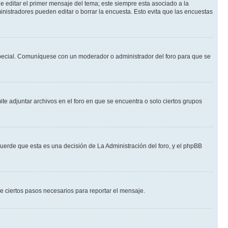
 editar el primer mensaje del tema; este siempre esta asociado a la
nistradores pueden editar o borrar la encuesta. Esto evita que las encuestas
n especial. Comuníquese con un moderador o administrador del foro para que se
te adjuntar archivos en el foro en que se encuentra o solo ciertos grupos
cuerde que esta es una decisión de La Administración del foro, y el phpBB
de ciertos pasos necesarios para reportar el mensaje.