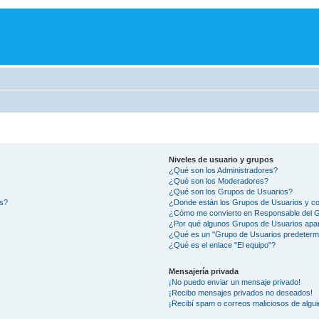
Niveles de usuario y grupos
¿Qué son los Administradores?
¿Qué son los Moderadores?
¿Qué son los Grupos de Usuarios?
os?
¿Donde están los Grupos de Usuarios y co
¿Cómo me convierto en Responsable del 
¿Por qué algunos Grupos de Usuarios apar
¿Qué es un "Grupo de Usuarios predeterm
¿Qué es el enlace "El equipo"?
Mensajería privada
¡No puedo enviar un mensaje privado!
¡Recibo mensajes privados no deseados!
¡Recibí spam o correos maliciosos de algui