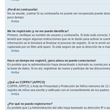
¡Perdí mi contraseña!
No se asuste, ¡calma! Si su contraseña no puede ser recuperada puede desacti
poco tiempo.
Arriba
Me he registrado ¡y no me puedo identificar!
Primero, verifique su nombre de usuario y contraseña. Si todo está correcto, 
tendrá que seguir algunas instrucciones que se le darán para activar la cuen
información se le brindará al finalizar el proceso de registro. Si se le envió 
capturada por un filtro anti-spam. Si está seguro de que la dirección de e-m
Arriba
Hace un tiempo me registré, ¡pero ahora no puedo conectarme!
Es posible que la administración haya desactivado o borrado su cuenta por 
la base de datos. Si es así, registrese de nuevo y participe de las discuciones
Arriba
¿Qué es COPPA? (APPCO)
COPPA, APPCO, o Acta de Privacidad y Protección de Niños menores de 13 años
registro de niños sea escrito y ratificado con el consentimiento de los padr
Arriba
¿Por qué no puedo registrarme?
Es posible que La Administración del sitio haya baneado su dirección IP o q