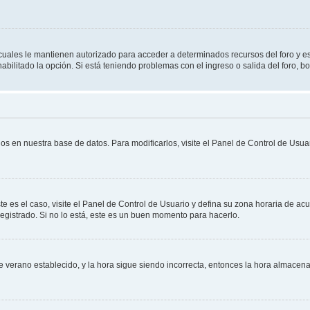
s cuales le mantienen autorizado para acceder a determinados recursos del foro y e
habilitado la opción. Si está teniendo problemas con el ingreso o salida del foro, 
os en nuestra base de datos. Para modificarlos, visite el Panel de Control de Usuar
te es el caso, visite el Panel de Control de Usuario y defina su zona horaria de ac
egistrado. Si no lo está, este es un buen momento para hacerlo.
 de verano establecido, y la hora sigue siendo incorrecta, entonces la hora almace