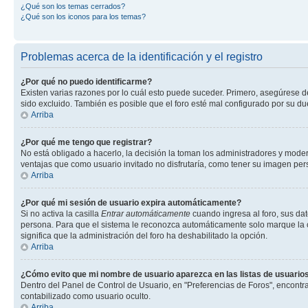
¿Qué son los temas cerrados?
¿Qué son los iconos para los temas?
Problemas acerca de la identificación y el registro
¿Por qué no puedo identificarme?
Existen varias razones por lo cuál esto puede suceder. Primero, asegúrese 
sido excluido. También es posible que el foro esté mal configurado por su du
Arriba
¿Por qué me tengo que registrar?
No está obligado a hacerlo, la decisión la toman los administradores y mode
ventajas que como usuario invitado no disfrutaría, como tener su imagen pe
Arriba
¿Por qué mi sesión de usuario expira automáticamente?
Si no activa la casilla
Entrar automáticamente
cuando ingresa al foro, sus dat
persona. Para que el sistema le reconozca automáticamente solo marque la casi
significa que la administración del foro ha deshabilitado la opción.
Arriba
¿Cómo evito que mi nombre de usuario aparezca en las listas de usuarios
Dentro del Panel de Control de Usuario, en "Preferencias de Foros", encontr
contabilizado como usuario oculto.
Arriba