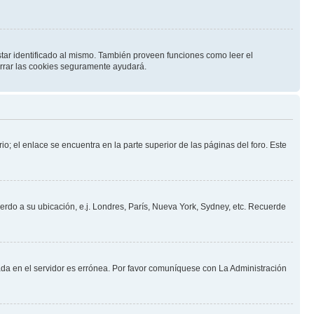
star identificado al mismo. También proveen funciones como leer el
borrar las cookies seguramente ayudará.
io; el enlace se encuentra en la parte superior de las páginas del foro. Este
uerdo a su ubicación, e.j. Londres, París, Nueva York, Sydney, etc. Recuerde
nada en el servidor es errónea. Por favor comuníquese con La Administración