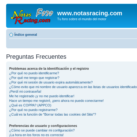
www.notasracing.com
Tu foro sobre el mundo del motor
Índice general
Preguntas Frecuentes
Problemas acerca de la identificación y el registro
¿Por qué no puedo identificarme?
¿Por qué me tengo que registrar?
¿Por qué mi sesión de usuario expira automáticamente?
¿Cómo evito que mi nombre de usuario aparezca en las listas de usuarios identificad
¡Perdí mi contraseña!
Me he registrado ¡y no me puedo identificar!
Hace un tiempo me registré, ¡pero ahora no puedo conectarme!
¿Qué es COPPA? (APPCO)
¿Por qué no puedo registrarme?
¿Cuál es la función de "Borrar todas las cookies del Sitio"?
Preferencias de usuario y configuraciones
¿Cómo se puede cambiar mi configuración?
¡La hora en los foros no es correcta!