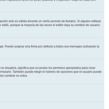
pción solo es válida durante un cierto periodo de tiempo). Si alguien editase
o editó, aunque la mayoría de las veces el editor deja su nombre de usuario
e. Puede asignar una firma por defecto a todos sus mensajes activando la
 la visualiza, significa que no posee los permisos apropiados para crear
formulario. También puede elegir el número de opciones que el usuario puede
rios cambiar su votos.