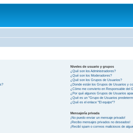
Niveles de usuario y grupos
¿Qué son los Administradores?
¿Qué son los Moderadores?
¿Qué son los Grupos de Usuarios?
os?
¿Donde están los Grupos de Usuarios y co
¿Cómo me convierto en Responsable del 
¿Por qué algunos Grupos de Usuarios apar
¿Qué es un "Grupo de Usuarios predeterm
¿Qué es el enlace "El equipo"?
Mensajería privada
¡No puedo enviar un mensaje privado!
¡Recibo mensajes privados no deseados!
¡Recibí spam o correos maliciosos de algui