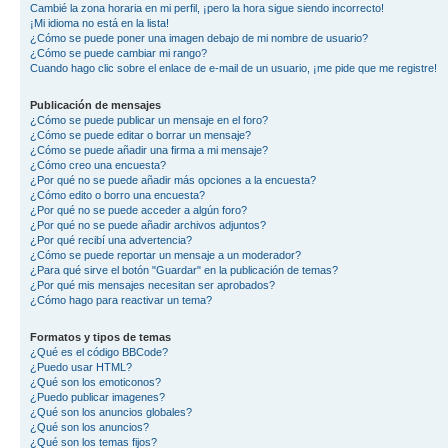
Cambié la zona horaria en mi perfil, ¡pero la hora sigue siendo incorrecto!
¡Mi idioma no está en la lista!
¿Cómo se puede poner una imagen debajo de mi nombre de usuario?
¿Cómo se puede cambiar mi rango?
Cuando hago clic sobre el enlace de e-mail de un usuario, ¡me pide que me registre!
Publicación de mensajes
¿Cómo se puede publicar un mensaje en el foro?
¿Cómo se puede editar o borrar un mensaje?
¿Cómo se puede añadir una firma a mi mensaje?
¿Cómo creo una encuesta?
¿Por qué no se puede añadir más opciones a la encuesta?
¿Cómo edito o borro una encuesta?
¿Por qué no se puede acceder a algún foro?
¿Por qué no se puede añadir archivos adjuntos?
¿Por qué recibí una advertencia?
¿Cómo se puede reportar un mensaje a un moderador?
¿Para qué sirve el botón "Guardar" en la publicación de temas?
¿Por qué mis mensajes necesitan ser aprobados?
¿Cómo hago para reactivar un tema?
Formatos y tipos de temas
¿Qué es el código BBCode?
¿Puedo usar HTML?
¿Qué son los emoticonos?
¿Puedo publicar imagenes?
¿Qué son los anuncios globales?
¿Qué son los anuncios?
¿Qué son los temas fijos?