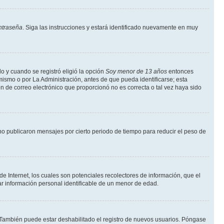
ntraseña
. Siga las instrucciones y estará identificado nuevamente en muy
o y cuando se registró eligió la opción
Soy menor de 13 años
entonces
mismo o por La Administración, antes de que pueda identificarse; esta
ción de correo electrónico que proporcionó no es correcta o tal vez haya sido
o publicaron mensajes por cierto periodo de tiempo para reducir el peso de
 Internet, los cuales son potenciales recolectores de información, que el
tar información personal identificable de un menor de edad.
. También puede estar deshabilitado el registro de nuevos usuarios. Póngase