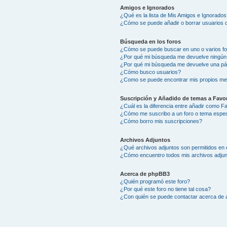
Amigos e Ignorados
¿Qué es la lista de Mis Amigos e Ignorados
¿Cómo se puede añadir o borrar usuarios d
Búsqueda en los foros
¿Cómo se puede buscar en uno o varios f
¿Por qué mi búsqueda me devuelve ningún
¿Por qué mi búsqueda me devuelve una pá
¿Cómo busco usuarios?
¿Como se puede encontrar mis propios me
Suscripción y Añadido de temas a Favor
¿Cuál es la diferencia entre añadir como F
¿Cómo me suscribo a un foro o tema espec
¿Cómo borro mis suscripciones?
Archivos Adjuntos
¿Qué archivos adjuntos son permitidos en 
¿Cómo encuentro todos mis archivos adju
Acerca de phpBB3
¿Quién programó este foro?
¿Por qué este foro no tiene tal cosa?
¿Con quién se puede contactar acerca de a