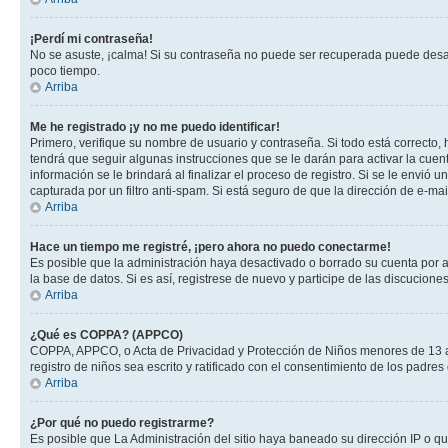
¡Perdí mi contraseña!
No se asuste, ¡calma! Si su contraseña no puede ser recuperada puede desacti
poco tiempo.
Arriba
Me he registrado ¡y no me puedo identificar!
Primero, verifique su nombre de usuario y contraseña. Si todo está correcto, 
tendrá que seguir algunas instrucciones que se le darán para activar la cuen
información se le brindará al finalizar el proceso de registro. Si se le envió 
capturada por un filtro anti-spam. Si está seguro de que la dirección de e-m
Arriba
Hace un tiempo me registré, ¡pero ahora no puedo conectarme!
Es posible que la administración haya desactivado o borrado su cuenta por 
la base de datos. Si es así, registrese de nuevo y participe de las discuciones
Arriba
¿Qué es COPPA? (APPCO)
COPPA, APPCO, o Acta de Privacidad y Protección de Niños menores de 13 años
registro de niños sea escrito y ratificado con el consentimiento de los padr
Arriba
¿Por qué no puedo registrarme?
Es posible que La Administración del sitio haya baneado su dirección IP o q