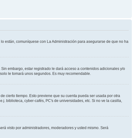
Si lo están, comuníquese con La Administración para asegurarse de que no ha
 Sin embargo, estar registrado le dará acceso a contenidos adicionales y/o
an solo le tomará unos segundos. Es muy recomendable.
o de cierto tiempo. Esto previene que su cuenta pueda ser usada por otra
 biblioteca, cyber-cafés, PC's de universidades, etc. Si no ve la casilla,
erá visto por administradores, moderadores y usted mismo. Será