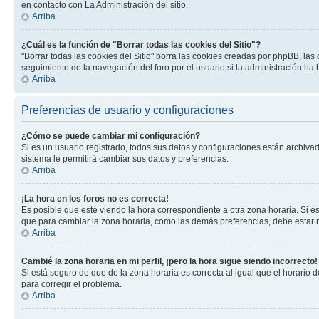
en contacto con La Administración del sitio.
Arriba
¿Cuál es la función de "Borrar todas las cookies del Sitio"?
"Borrar todas las cookies del Sitio" borra las cookies creadas por phpBB, la
seguimiento de la navegación del foro por el usuario si la administración ha 
Arriba
Preferencias de usuario y configuraciones
¿Cómo se puede cambiar mi configuración?
Si es un usuario registrado, todos sus datos y configuraciones están archivad
sistema le permitirá cambiar sus datos y preferencias.
Arriba
¡La hora en los foros no es correcta!
Es posible que esté viendo la hora correspondiente a otra zona horaria. Si es
que para cambiar la zona horaria, como las demás preferencias, debe estar r
Arriba
Cambié la zona horaria en mi perfil, ¡pero la hora sigue siendo incorrecto!
Si está seguro de que de la zona horaria es correcta al igual que el horario
para corregir el problema.
Arriba