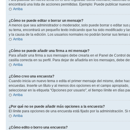
encontrará una lista de acciones permitidas. Ejemplo: Puede publicar nuevos
Arriba
¿Cómo se puede editar o borrar un mensaje?
A menos que sea administrador o moderador, solo puede borrar o editar sus 
su tema, encontrará un pequeño texto indicando que ha sido modificado y las
y la causa de la edición. Los usuarios normales no podrán borrar sus tema
Arriba
¿Cómo se puede añadir una firma a mi mensaje?
Para añadir una firma a sus mensajes debe crearla en el Panel de Control de
casilla correcta en su perfil. Para dejar de añadirla en los mensajes, debe de
Arriba
¿Cómo creo una encuesta?
Cuando inicia un nuevo tema o edita el primer mensaje del mismo, debe hacer 
encuestas. Inserte un título y al menos dos opciones en el campo apropiado
seleccionar en la etiqueta "Opciones por usuario", el tiempo límite en días par
Arriba
¿Por qué no se puede añadir más opciones a la encuesta?
El límite para opciones de una encuesta está fijado por la administración. 
Arriba
¿Cómo edito o borro una encuesta?