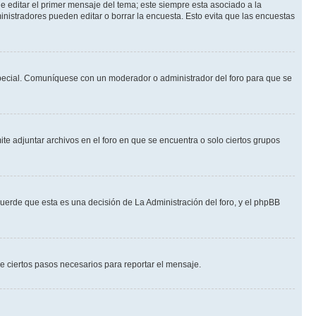
 editar el primer mensaje del tema; este siempre esta asociado a la
nistradores pueden editar o borrar la encuesta. Esto evita que las encuestas
n especial. Comuníquese con un moderador o administrador del foro para que se
te adjuntar archivos en el foro en que se encuentra o solo ciertos grupos
cuerde que esta es una decisión de La Administración del foro, y el phpBB
de ciertos pasos necesarios para reportar el mensaje.