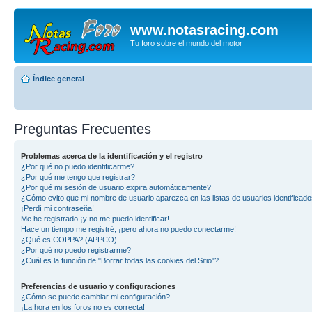
www.notasracing.com
Tu foro sobre el mundo del motor
Índice general
Preguntas Frecuentes
Problemas acerca de la identificación y el registro
¿Por qué no puedo identificarme?
¿Por qué me tengo que registrar?
¿Por qué mi sesión de usuario expira automáticamente?
¿Cómo evito que mi nombre de usuario aparezca en las listas de usuarios identificad
¡Perdí mi contraseña!
Me he registrado ¡y no me puedo identificar!
Hace un tiempo me registré, ¡pero ahora no puedo conectarme!
¿Qué es COPPA? (APPCO)
¿Por qué no puedo registrarme?
¿Cuál es la función de "Borrar todas las cookies del Sitio"?
Preferencias de usuario y configuraciones
¿Cómo se puede cambiar mi configuración?
¡La hora en los foros no es correcta!