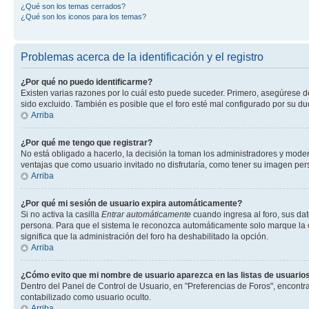
¿Qué son los temas cerrados?
¿Qué son los iconos para los temas?
Problemas acerca de la identificación y el registro
¿Por qué no puedo identificarme?
Existen varias razones por lo cuál esto puede suceder. Primero, asegúrese 
sido excluido. También es posible que el foro esté mal configurado por su du
Arriba
¿Por qué me tengo que registrar?
No está obligado a hacerlo, la decisión la toman los administradores y mode
ventajas que como usuario invitado no disfrutaría, como tener su imagen pe
Arriba
¿Por qué mi sesión de usuario expira automáticamente?
Si no activa la casilla
Entrar automáticamente
cuando ingresa al foro, sus dat
persona. Para que el sistema le reconozca automáticamente solo marque la casi
significa que la administración del foro ha deshabilitado la opción.
Arriba
¿Cómo evito que mi nombre de usuario aparezca en las listas de usuarios
Dentro del Panel de Control de Usuario, en "Preferencias de Foros", encontr
contabilizado como usuario oculto.
Arriba