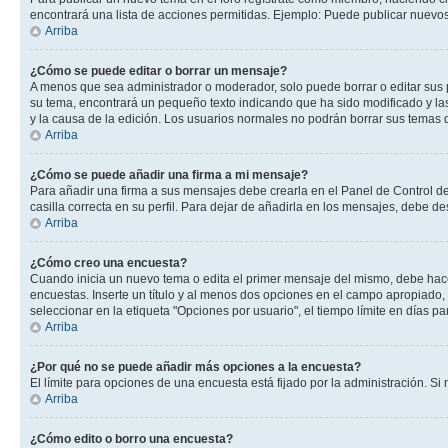
encontrará una lista de acciones permitidas. Ejemplo: Puede publicar nuevos
Arriba
¿Cómo se puede editar o borrar un mensaje?
A menos que sea administrador o moderador, solo puede borrar o editar sus 
su tema, encontrará un pequeño texto indicando que ha sido modificado y las
y la causa de la edición. Los usuarios normales no podrán borrar sus tema
Arriba
¿Cómo se puede añadir una firma a mi mensaje?
Para añadir una firma a sus mensajes debe crearla en el Panel de Control de
casilla correcta en su perfil. Para dejar de añadirla en los mensajes, debe de
Arriba
¿Cómo creo una encuesta?
Cuando inicia un nuevo tema o edita el primer mensaje del mismo, debe hacer 
encuestas. Inserte un título y al menos dos opciones en el campo apropiado
seleccionar en la etiqueta "Opciones por usuario", el tiempo límite en días par
Arriba
¿Por qué no se puede añadir más opciones a la encuesta?
El límite para opciones de una encuesta está fijado por la administración. 
Arriba
¿Cómo edito o borro una encuesta?