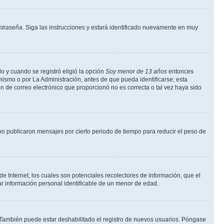
ntraseña
. Siga las instrucciones y estará identificado nuevamente en muy
o y cuando se registró eligió la opción
Soy menor de 13 años
entonces
mismo o por La Administración, antes de que pueda identificarse; esta
ción de correo electrónico que proporcionó no es correcta o tal vez haya sido
o publicaron mensajes por cierto periodo de tiempo para reducir el peso de
 Internet, los cuales son potenciales recolectores de información, que el
tar información personal identificable de un menor de edad.
. También puede estar deshabilitado el registro de nuevos usuarios. Póngase