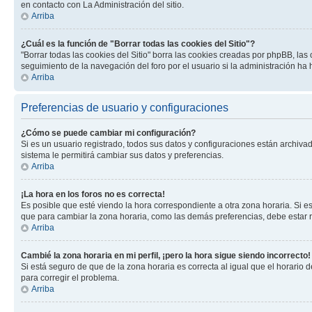
en contacto con La Administración del sitio.
Arriba
¿Cuál es la función de "Borrar todas las cookies del Sitio"?
"Borrar todas las cookies del Sitio" borra las cookies creadas por phpBB, la
seguimiento de la navegación del foro por el usuario si la administración ha 
Arriba
Preferencias de usuario y configuraciones
¿Cómo se puede cambiar mi configuración?
Si es un usuario registrado, todos sus datos y configuraciones están archivad
sistema le permitirá cambiar sus datos y preferencias.
Arriba
¡La hora en los foros no es correcta!
Es posible que esté viendo la hora correspondiente a otra zona horaria. Si es
que para cambiar la zona horaria, como las demás preferencias, debe estar r
Arriba
Cambié la zona horaria en mi perfil, ¡pero la hora sigue siendo incorrecto!
Si está seguro de que de la zona horaria es correcta al igual que el horario
para corregir el problema.
Arriba