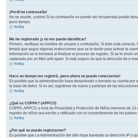
¡Perdí mi contraseña!
No se asuste, ¡calma! Si su contraseña no puede ser recuperada puede desacti
poco tiempo.
Arriba
Me he registrado ¡y no me puedo identificar!
Primero, verifique su nombre de usuario y contraseña. Si todo está correcto, 
tendrá que seguir algunas instrucciones que se le darán para activar la cuen
información se le brindará al finalizar el proceso de registro. Si se le envió 
capturada por un filtro anti-spam. Si está seguro de que la dirección de e-m
Arriba
Hace un tiempo me registré, ¡pero ahora no puedo conectarme!
Es posible que la administración haya desactivado o borrado su cuenta por 
la base de datos. Si es así, registrese de nuevo y participe de las discuciones
Arriba
¿Qué es COPPA? (APPCO)
COPPA, APPCO, o Acta de Privacidad y Protección de Niños menores de 13 años
registro de niños sea escrito y ratificado con el consentimiento de los padr
Arriba
¿Por qué no puedo registrarme?
Es posible que La Administración del sitio haya baneado su dirección IP o q