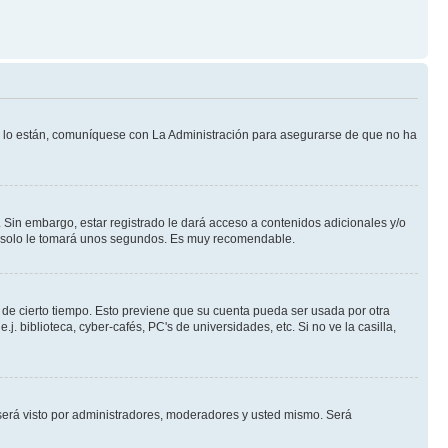
Si lo están, comuníquese con La Administración para asegurarse de que no ha
 Sin embargo, estar registrado le dará acceso a contenidos adicionales y/o
an solo le tomará unos segundos. Es muy recomendable.
o de cierto tiempo. Esto previene que su cuenta pueda ser usada por otra
 biblioteca, cyber-cafés, PC's de universidades, etc. Si no ve la casilla,
erá visto por administradores, moderadores y usted mismo. Será