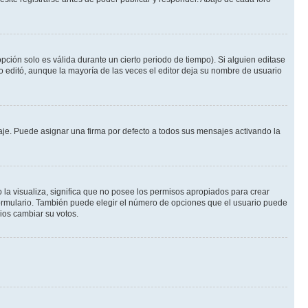
pción solo es válida durante un cierto periodo de tiempo). Si alguien editase
o editó, aunque la mayoría de las veces el editor deja su nombre de usuario
e. Puede asignar una firma por defecto a todos sus mensajes activando la
 la visualiza, significa que no posee los permisos apropiados para crear
formulario. También puede elegir el número de opciones que el usuario puede
rios cambiar su votos.