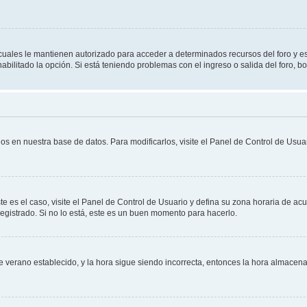
s cuales le mantienen autorizado para acceder a determinados recursos del foro y e
habilitado la opción. Si está teniendo problemas con el ingreso o salida del foro, 
os en nuestra base de datos. Para modificarlos, visite el Panel de Control de Usuar
te es el caso, visite el Panel de Control de Usuario y defina su zona horaria de ac
egistrado. Si no lo está, este es un buen momento para hacerlo.
 de verano establecido, y la hora sigue siendo incorrecta, entonces la hora almace