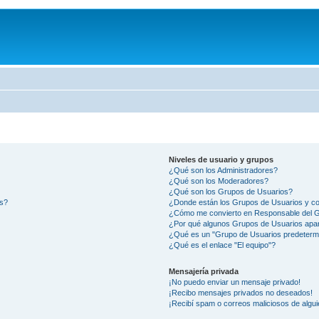
Niveles de usuario y grupos
¿Qué son los Administradores?
¿Qué son los Moderadores?
¿Qué son los Grupos de Usuarios?
os?
¿Donde están los Grupos de Usuarios y co
¿Cómo me convierto en Responsable del 
¿Por qué algunos Grupos de Usuarios apar
¿Qué es un "Grupo de Usuarios predeterm
¿Qué es el enlace "El equipo"?
Mensajería privada
¡No puedo enviar un mensaje privado!
¡Recibo mensajes privados no deseados!
¡Recibí spam o correos maliciosos de algui