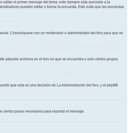
 editar el primer mensaje del tema; este siempre esta asociado a la
nistradores pueden editar o borrar la encuesta. Esto evita que las encuestas
n especial. Comuníquese con un moderador o administrador del foro para que se
te adjuntar archivos en el foro en que se encuentra o solo ciertos grupos
cuerde que esta es una decisión de La Administración del foro, y el phpBB
de ciertos pasos necesarios para reportar el mensaje.