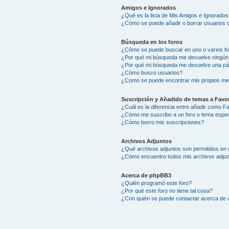
Amigos e Ignorados
¿Qué es la lista de Mis Amigos e Ignorados
¿Cómo se puede añadir o borrar usuarios d
Búsqueda en los foros
¿Cómo se puede buscar en uno o varios f
¿Por qué mi búsqueda me devuelve ningún
¿Por qué mi búsqueda me devuelve una pá
¿Cómo busco usuarios?
¿Como se puede encontrar mis propios me
Suscripción y Añadido de temas a Favor
¿Cuál es la diferencia entre añadir como F
¿Cómo me suscribo a un foro o tema espec
¿Cómo borro mis suscripciones?
Archivos Adjuntos
¿Qué archivos adjuntos son permitidos en 
¿Cómo encuentro todos mis archivos adju
Acerca de phpBB3
¿Quién programó este foro?
¿Por qué este foro no tiene tal cosa?
¿Con quién se puede contactar acerca de a