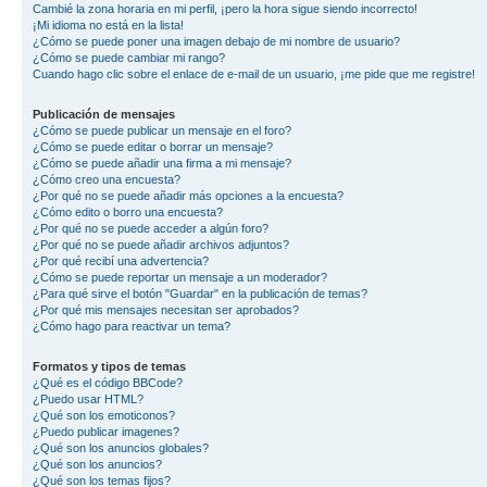
Cambié la zona horaria en mi perfil, ¡pero la hora sigue siendo incorrecto!
¡Mi idioma no está en la lista!
¿Cómo se puede poner una imagen debajo de mi nombre de usuario?
¿Cómo se puede cambiar mi rango?
Cuando hago clic sobre el enlace de e-mail de un usuario, ¡me pide que me registre!
Publicación de mensajes
¿Cómo se puede publicar un mensaje en el foro?
¿Cómo se puede editar o borrar un mensaje?
¿Cómo se puede añadir una firma a mi mensaje?
¿Cómo creo una encuesta?
¿Por qué no se puede añadir más opciones a la encuesta?
¿Cómo edito o borro una encuesta?
¿Por qué no se puede acceder a algún foro?
¿Por qué no se puede añadir archivos adjuntos?
¿Por qué recibí una advertencia?
¿Cómo se puede reportar un mensaje a un moderador?
¿Para qué sirve el botón "Guardar" en la publicación de temas?
¿Por qué mis mensajes necesitan ser aprobados?
¿Cómo hago para reactivar un tema?
Formatos y tipos de temas
¿Qué es el código BBCode?
¿Puedo usar HTML?
¿Qué son los emoticonos?
¿Puedo publicar imagenes?
¿Qué son los anuncios globales?
¿Qué son los anuncios?
¿Qué son los temas fijos?