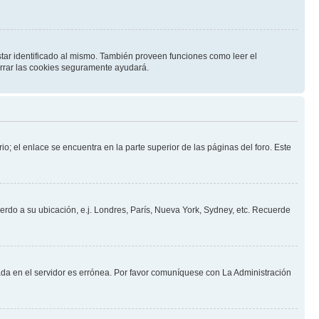
star identificado al mismo. También proveen funciones como leer el
borrar las cookies seguramente ayudará.
io; el enlace se encuentra en la parte superior de las páginas del foro. Este
uerdo a su ubicación, e.j. Londres, París, Nueva York, Sydney, etc. Recuerde
nada en el servidor es errónea. Por favor comuníquese con La Administración