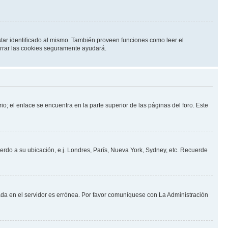
star identificado al mismo. También proveen funciones como leer el
borrar las cookies seguramente ayudará.
io; el enlace se encuentra en la parte superior de las páginas del foro. Este
uerdo a su ubicación, e.j. Londres, París, Nueva York, Sydney, etc. Recuerde
nada en el servidor es errónea. Por favor comuníquese con La Administración