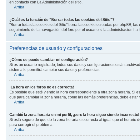
en contacto con La Administración del sitio.
Arriba
¿Cuál es la función de "Borrar todas las cookies del Sitio"?
"Borrar todas las cookies del Sitio" borra las cookies creadas por phpBB, la
seguimiento de la navegación del foro por el usuario si la administración ha 
Arriba
Preferencias de usuario y configuraciones
¿Cómo se puede cambiar mi configuración?
Si es un usuario registrado, todos sus datos y configuraciones están archivad
sistema le permitirá cambiar sus datos y preferencias.
Arriba
¡La hora en los foros no es correcta!
Es posible que esté viendo la hora correspondiente a otra zona horaria. Si es
que para cambiar la zona horaria, como las demás preferencias, debe estar r
Arriba
Cambié la zona horaria en mi perfil, ¡pero la hora sigue siendo incorrecto!
Si está seguro de que de la zona horaria es correcta al igual que el horario
para corregir el problema.
Arriba