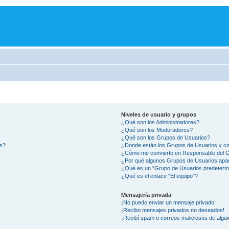
Niveles de usuario y grupos
¿Qué son los Administradores?
¿Qué son los Moderadores?
¿Qué son los Grupos de Usuarios?
os?
¿Donde están los Grupos de Usuarios y co
¿Cómo me convierto en Responsable del 
¿Por qué algunos Grupos de Usuarios apar
¿Qué es un "Grupo de Usuarios predeterm
¿Qué es el enlace "El equipo"?
Mensajería privada
¡No puedo enviar un mensaje privado!
¡Recibo mensajes privados no deseados!
¡Recibí spam o correos maliciosos de algui