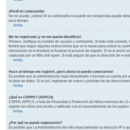
¡Perdí mi contraseña!
No se asuste, ¡calma! Si su contraseña no puede ser recuperada puede desacti
poco tiempo.
Arriba
Me he registrado ¡y no me puedo identificar!
Primero, verifique su nombre de usuario y contraseña. Si todo está correcto, 
tendrá que seguir algunas instrucciones que se le darán para activar la cuen
información se le brindará al finalizar el proceso de registro. Si se le envió 
capturada por un filtro anti-spam. Si está seguro de que la dirección de e-m
Arriba
Hace un tiempo me registré, ¡pero ahora no puedo conectarme!
Es posible que la administración haya desactivado o borrado su cuenta por 
la base de datos. Si es así, registrese de nuevo y participe de las discuciones
Arriba
¿Qué es COPPA? (APPCO)
COPPA, APPCO, o Acta de Privacidad y Protección de Niños menores de 13 años
registro de niños sea escrito y ratificado con el consentimiento de los padr
Arriba
¿Por qué no puedo registrarme?
Es posible que La Administración del sitio haya baneado su dirección IP o q