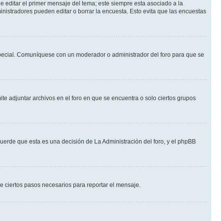
 editar el primer mensaje del tema; este siempre esta asociado a la
nistradores pueden editar o borrar la encuesta. Esto evita que las encuestas
n especial. Comuníquese con un moderador o administrador del foro para que se
te adjuntar archivos en el foro en que se encuentra o solo ciertos grupos
cuerde que esta es una decisión de La Administración del foro, y el phpBB
de ciertos pasos necesarios para reportar el mensaje.