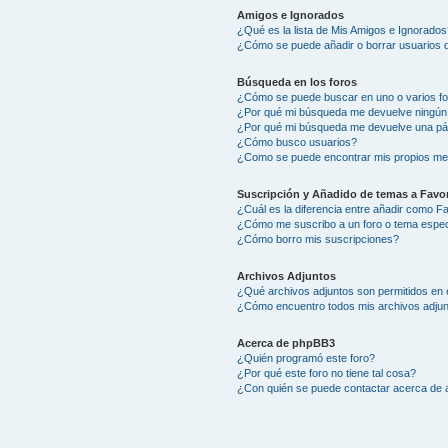
Amigos e Ignorados
¿Qué es la lista de Mis Amigos e Ignorados
¿Cómo se puede añadir o borrar usuarios d
Búsqueda en los foros
¿Cómo se puede buscar en uno o varios f
¿Por qué mi búsqueda me devuelve ningún
¿Por qué mi búsqueda me devuelve una pá
¿Cómo busco usuarios?
¿Como se puede encontrar mis propios me
Suscripción y Añadido de temas a Favor
¿Cuál es la diferencia entre añadir como F
¿Cómo me suscribo a un foro o tema espec
¿Cómo borro mis suscripciones?
Archivos Adjuntos
¿Qué archivos adjuntos son permitidos en 
¿Cómo encuentro todos mis archivos adju
Acerca de phpBB3
¿Quién programó este foro?
¿Por qué este foro no tiene tal cosa?
¿Con quién se puede contactar acerca de a