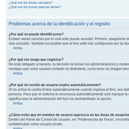
¿Qué son los temas cerrados?
¿Qué son los iconos para los temas?
Problemas acerca de la identificación y el registro
¿Por qué no puedo identificarme?
Existen varias razones por lo cuál esto puede suceder. Primero, asegúrese 
sido excluido. También es posible que el foro esté mal configurado por su du
Arriba
¿Por qué me tengo que registrar?
No está obligado a hacerlo, la decisión la toman los administradores y mode
ventajas que como usuario invitado no disfrutaría, como tener su imagen pe
Arriba
¿Por qué mi sesión de usuario expira automáticamente?
Si no activa la casilla
Entrar automáticamente
cuando ingresa al foro, sus dat
persona. Para que el sistema le reconozca automáticamente solo marque la casi
significa que la administración del foro ha deshabilitado la opción.
Arriba
¿Cómo evito que mi nombre de usuario aparezca en las listas de usuarios
Dentro del Panel de Control de Usuario, en "Preferencias de Foros", encontr
contabilizado como usuario oculto.
Arriba