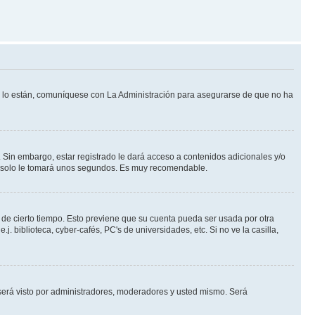
Si lo están, comuníquese con La Administración para asegurarse de que no ha
 Sin embargo, estar registrado le dará acceso a contenidos adicionales y/o
an solo le tomará unos segundos. Es muy recomendable.
o de cierto tiempo. Esto previene que su cuenta pueda ser usada por otra
 biblioteca, cyber-cafés, PC's de universidades, etc. Si no ve la casilla,
erá visto por administradores, moderadores y usted mismo. Será