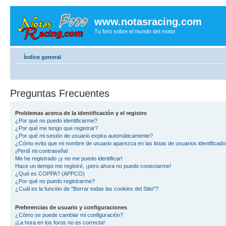
www.notasracing.com
Tu foro sobre el mundo del motor
Índice general
Preguntas Frecuentes
Problemas acerca de la identificación y el registro
¿Por qué no puedo identificarme?
¿Por qué me tengo que registrar?
¿Por qué mi sesión de usuario expira automáticamente?
¿Cómo evito que mi nombre de usuario aparezca en las listas de usuarios identificad
¡Perdí mi contraseña!
Me he registrado ¡y no me puedo identificar!
Hace un tiempo me registré, ¡pero ahora no puedo conectarme!
¿Qué es COPPA? (APPCO)
¿Por qué no puedo registrarme?
¿Cuál es la función de "Borrar todas las cookies del Sitio"?
Preferencias de usuario y configuraciones
¿Cómo se puede cambiar mi configuración?
¡La hora en los foros no es correcta!