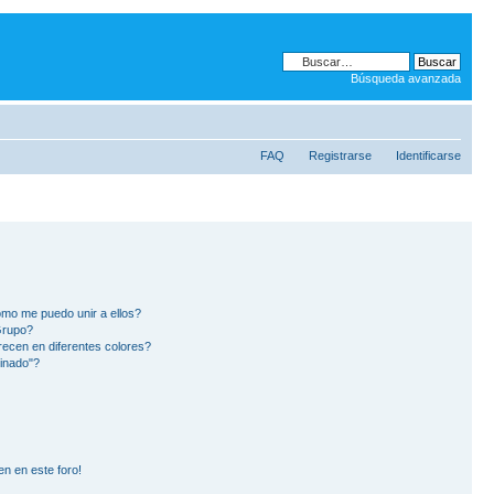
Búsqueda avanzada
FAQ
Registrarse
Identificarse
mo me puedo unir a ellos?
Grupo?
ecen en diferentes colores?
inado"?
en en este foro!