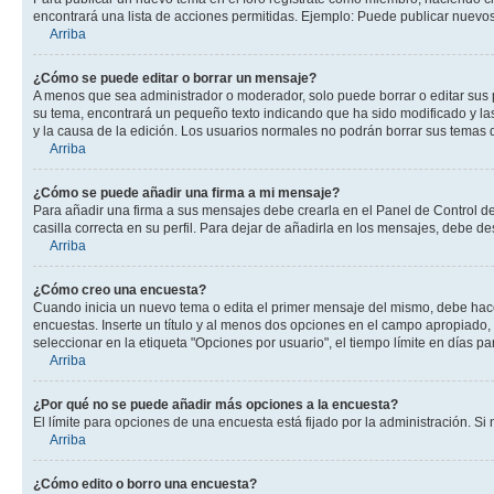
encontrará una lista de acciones permitidas. Ejemplo: Puede publicar nuevos
Arriba
¿Cómo se puede editar o borrar un mensaje?
A menos que sea administrador o moderador, solo puede borrar o editar sus 
su tema, encontrará un pequeño texto indicando que ha sido modificado y las
y la causa de la edición. Los usuarios normales no podrán borrar sus tema
Arriba
¿Cómo se puede añadir una firma a mi mensaje?
Para añadir una firma a sus mensajes debe crearla en el Panel de Control de
casilla correcta en su perfil. Para dejar de añadirla en los mensajes, debe de
Arriba
¿Cómo creo una encuesta?
Cuando inicia un nuevo tema o edita el primer mensaje del mismo, debe hacer 
encuestas. Inserte un título y al menos dos opciones en el campo apropiado
seleccionar en la etiqueta "Opciones por usuario", el tiempo límite en días par
Arriba
¿Por qué no se puede añadir más opciones a la encuesta?
El límite para opciones de una encuesta está fijado por la administración. 
Arriba
¿Cómo edito o borro una encuesta?