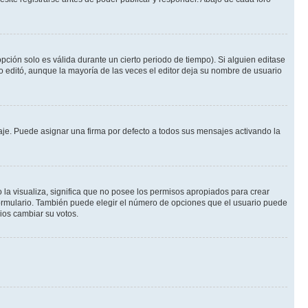
pción solo es válida durante un cierto periodo de tiempo). Si alguien editase
o editó, aunque la mayoría de las veces el editor deja su nombre de usuario
e. Puede asignar una firma por defecto a todos sus mensajes activando la
 la visualiza, significa que no posee los permisos apropiados para crear
formulario. También puede elegir el número de opciones que el usuario puede
rios cambiar su votos.