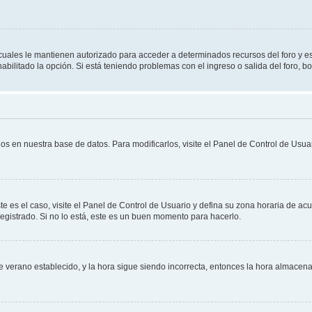
s cuales le mantienen autorizado para acceder a determinados recursos del foro y e
habilitado la opción. Si está teniendo problemas con el ingreso o salida del foro, 
os en nuestra base de datos. Para modificarlos, visite el Panel de Control de Usuar
te es el caso, visite el Panel de Control de Usuario y defina su zona horaria de ac
egistrado. Si no lo está, este es un buen momento para hacerlo.
 de verano establecido, y la hora sigue siendo incorrecta, entonces la hora almace