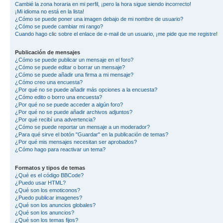
Cambié la zona horaria en mi perfil, ¡pero la hora sigue siendo incorrecto!
¡Mi idioma no está en la lista!
¿Cómo se puede poner una imagen debajo de mi nombre de usuario?
¿Cómo se puede cambiar mi rango?
Cuando hago clic sobre el enlace de e-mail de un usuario, ¡me pide que me registre!
Publicación de mensajes
¿Cómo se puede publicar un mensaje en el foro?
¿Cómo se puede editar o borrar un mensaje?
¿Cómo se puede añadir una firma a mi mensaje?
¿Cómo creo una encuesta?
¿Por qué no se puede añadir más opciones a la encuesta?
¿Cómo edito o borro una encuesta?
¿Por qué no se puede acceder a algún foro?
¿Por qué no se puede añadir archivos adjuntos?
¿Por qué recibí una advertencia?
¿Cómo se puede reportar un mensaje a un moderador?
¿Para qué sirve el botón "Guardar" en la publicación de temas?
¿Por qué mis mensajes necesitan ser aprobados?
¿Cómo hago para reactivar un tema?
Formatos y tipos de temas
¿Qué es el código BBCode?
¿Puedo usar HTML?
¿Qué son los emoticonos?
¿Puedo publicar imagenes?
¿Qué son los anuncios globales?
¿Qué son los anuncios?
¿Qué son los temas fijos?