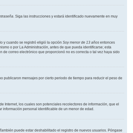
ntraseña
. Siga las instrucciones y estará identificado nuevamente en muy
o y cuando se registró eligió la opción
Soy menor de 13 años
entonces
mismo o por La Administración, antes de que pueda identificarse; esta
ción de correo electrónico que proporcionó no es correcta o tal vez haya sido
o publicaron mensajes por cierto periodo de tiempo para reducir el peso de
 Internet, los cuales son potenciales recolectores de información, que el
tar información personal identificable de un menor de edad.
. También puede estar deshabilitado el registro de nuevos usuarios. Póngase