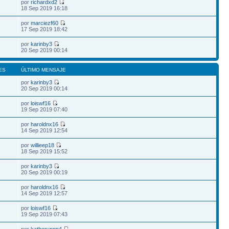
por
richardxd2
18 Sep 2019 16:18
por
marciezf60
17 Sep 2019 18:42
por
karinby3
20 Sep 2019 00:14
ES
ÚLTIMO MENSAJE
por
karinby3
20 Sep 2019 00:14
por
loiswf16
19 Sep 2019 07:40
por
haroldnx16
14 Sep 2019 12:54
por
willieep18
18 Sep 2019 15:52
por
karinby3
20 Sep 2019 00:19
por
haroldnx16
14 Sep 2019 12:57
por
loiswf16
19 Sep 2019 07:43