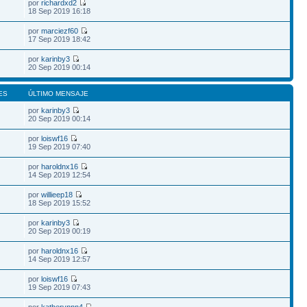
por
richardxd2
18 Sep 2019 16:18
por
marciezf60
17 Sep 2019 18:42
por
karinby3
20 Sep 2019 00:14
ES
ÚLTIMO MENSAJE
por
karinby3
20 Sep 2019 00:14
por
loiswf16
19 Sep 2019 07:40
por
haroldnx16
14 Sep 2019 12:54
por
willieep18
18 Sep 2019 15:52
por
karinby3
20 Sep 2019 00:19
por
haroldnx16
14 Sep 2019 12:57
por
loiswf16
19 Sep 2019 07:43