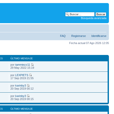
Búsqueda avanzada
FAQ
Registrarse
Identificarse
Fecha actual 07 Ago 2026 12:05
ES
ÚLTIMO MENSAJE
por
tammiezz11
1
29 May 2022 15:19
por
LEXPIETS
17 Sep 2019 21:55
por
karinby3
20 Sep 2019 00:12
por
karinby3
20 Sep 2019 00:15
ES
ÚLTIMO MENSAJE