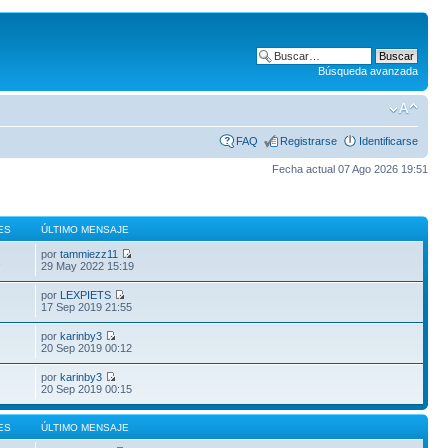
Búsqueda avanzada
FAQ
Registrarse
Identificarse
Fecha actual 07 Ago 2026 19:51
ES
ÚLTIMO MENSAJE
por
tammiezz11
1
29 May 2022 15:19
por
LEXPIETS
17 Sep 2019 21:55
por
karinby3
20 Sep 2019 00:12
por
karinby3
20 Sep 2019 00:15
ES
ÚLTIMO MENSAJE