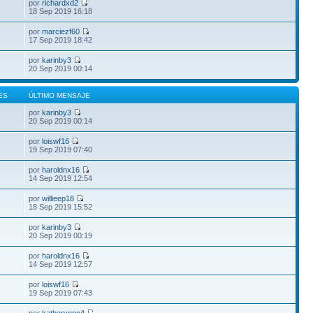
por
richardxd2
18 Sep 2019 16:18
por
marciezf60
17 Sep 2019 18:42
por
karinby3
20 Sep 2019 00:14
ES
ÚLTIMO MENSAJE
por
karinby3
20 Sep 2019 00:14
por
loiswf16
19 Sep 2019 07:40
por
haroldnx16
14 Sep 2019 12:54
por
willieep18
18 Sep 2019 15:52
por
karinby3
20 Sep 2019 00:19
por
haroldnx16
14 Sep 2019 12:57
por
loiswf16
19 Sep 2019 07:43