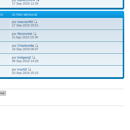
por
katherynnn4
17 Sep 2019 12:34
ES
ÚLTIMO MENSAJE
por
marciezf60
17 Sep 2019 18:51
por
Nicenvimb
21 Ago 2019 19:36
por
Charlestella
16 Sep 2019 06:07
por
bridgetnj2
08 Sep 2019 14:29
por
troyhl2
03 Sep 2019 20:10