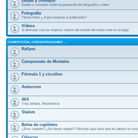
Dudas y consejos
Dudas y consejos sobre la grabación de fotografía y vídeo
Fotografía
Tienes fotos ¿ A que esperas a publicarlas?
Vídeos
Si disfrutas con los mejores vídeos del mundo del motor este es tu lugar
COMPETICIÓN, CONCENTRACIONES ....
Rallyes
Campeonato de Montaña
Fórmula 1 y circuítos
Autocross
4X4
Trial, tandas, Resistencia
Slalom
Bolsa de copilotos
¿Eres copiloto? ¿No tienes equipo? Ofrécete aquí para que los pilotos te co
Clásicos