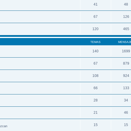
41
48
67
126
120
465
TEMAS
MENSAJ
140
1699
67
879
108
924
66
133
28
34
21
46
15
15
nozcan