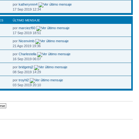
por
katherynnn4
17 Sep 2019 12:34
ES
ÚLTIMO MENSAJE
por
marciezf60
17 Sep 2019 18:51
por
Nicenvimb
21 Ago 2019 19:36
por
Charlestella
16 Sep 2019 06:07
por
bridgetnj2
08 Sep 2019 14:29
por
troyhl2
03 Sep 2019 20:10