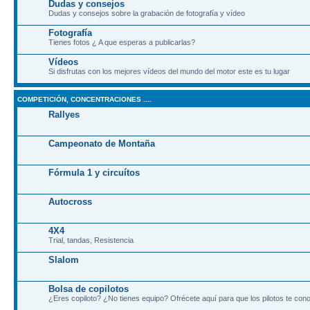
Dudas y consejos
Dudas y consejos sobre la grabación de fotografía y vídeo
Fotografía
Tienes fotos ¿ A que esperas a publicarlas?
Vídeos
Si disfrutas con los mejores vídeos del mundo del motor este es tu lugar
COMPETICIÓN, CONCENTRACIONES ....
Rallyes
Campeonato de Montaña
Fórmula 1 y circuítos
Autocross
4X4
Trial, tandas, Resistencia
Slalom
Bolsa de copilotos
¿Eres copiloto? ¿No tienes equipo? Ofrécete aquí para que los pilotos te co