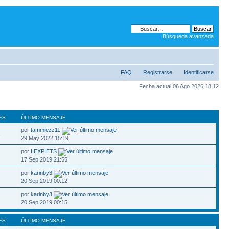
Búsqueda avanzada
FAQ
Registrarse
Identificarse
Fecha actual 06 Ago 2026 18:12
ES
ÚLTIMO MENSAJE
por
tammiezz11
1
29 May 2022 15:19
por
LEXPIETS
17 Sep 2019 21:55
por
karinby3
20 Sep 2019 00:12
por
karinby3
20 Sep 2019 00:15
ES
ÚLTIMO MENSAJE