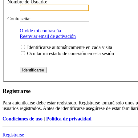
Nombre de Usuario:
Contraseña:
Olvidé mi contraseña
Reenviar email de activación
Identificarse automáticamente en cada visita
Ocultar mi estado de conexión en esta sesión
Registrarse
Para autenticarse debe estar registrado. Registrarse tomará solo unos
usuarios registrados. Antes de identificarse asegúrese de estar familiar
Condiciones de uso
|
Política de privacidad
Registrarse