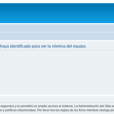
 haya identificado para ver la nómina del equipo.
 segundos y le permitirá un amplio acceso al sistema. La Administración del Sitio 
 y políticas relacionadas. Por favor lea las reglas de los foros mientras navega por 