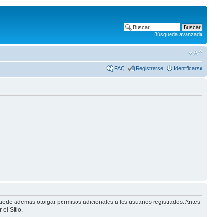
Búsqueda avanzada
FAQ
Registrarse
Identificarse
puede además otorgar permisos adicionales a los usuarios registrados. Antes
el Sitio.