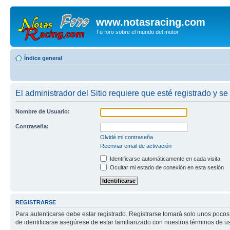
www.notasracing.com
Tu foro sobre el mundo del motor
Índice general
El administrador del Sitio requiere que esté registrado y se
Nombre de Usuario:
Contraseña:
Olvidé mi contraseña
Reenviar email de activación
Identificarse automáticamente en cada visita
Ocultar mi estado de conexión en esta sesión
REGISTRARSE
Para autenticarse debe estar registrado. Registrarse tomará solo unos pocos
de identificarse asegúrese de estar familiarizado con nuestros términos de uso