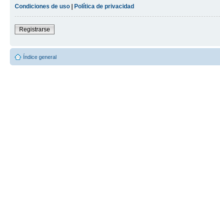
Condiciones de uso
|
Política de privacidad
Registrarse
Índice general