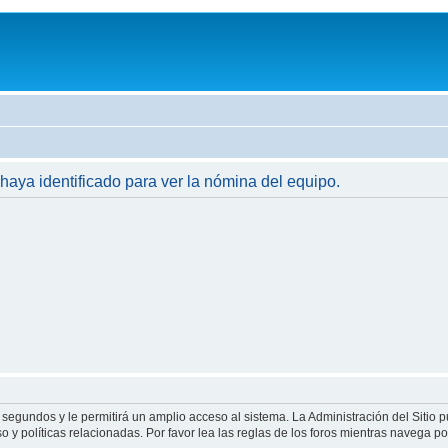
 haya identificado para ver la nómina del equipo.
 segundos y le permitirá un amplio acceso al sistema. La Administración del Sitio 
 y políticas relacionadas. Por favor lea las reglas de los foros mientras navega por 