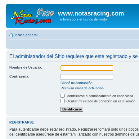
www.notasracing.com
Tu foro sobre el mundo del motor
Índice general
El administrador del Sitio requiere que esté registrado y se
Nombre de Usuario:
Contraseña:
Olvidé mi contraseña
Reenviar email de activación
Identificarse automáticamente en cada visita
Ocultar mi estado de conexión en esta sesión
REGISTRARSE
Para autenticarse debe estar registrado. Registrarse tomará solo unos pocos
de identificarse asegúrese de estar familiarizado con nuestros términos de uso