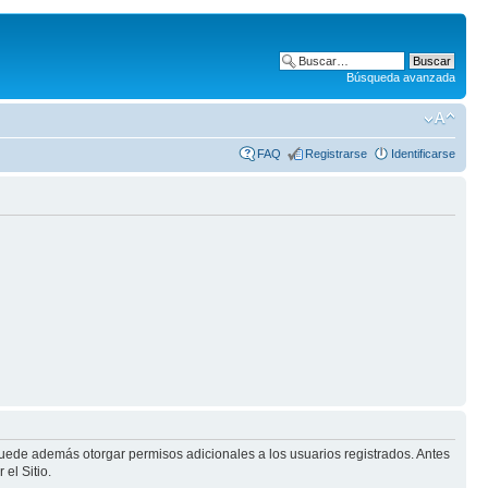
Búsqueda avanzada
FAQ
Registrarse
Identificarse
puede además otorgar permisos adicionales a los usuarios registrados. Antes
el Sitio.