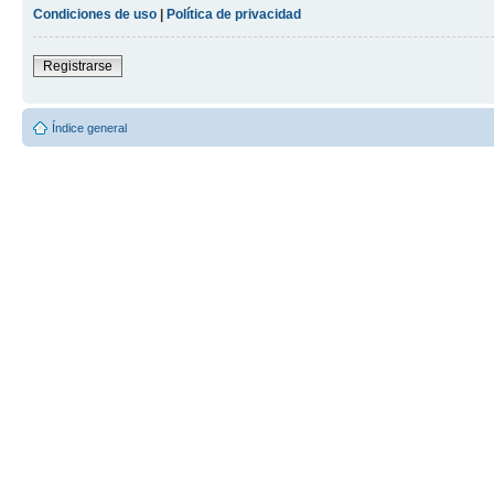
Condiciones de uso
|
Política de privacidad
Registrarse
Índice general