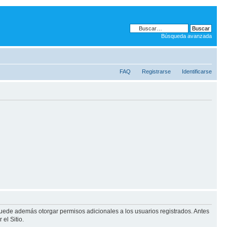
Búsqueda avanzada
FAQ
Registrarse
Identificarse
puede además otorgar permisos adicionales a los usuarios registrados. Antes
el Sitio.