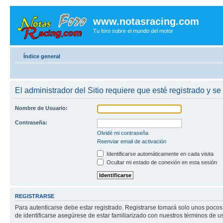
www.notasracing.com
Tu foro sobre el mundo del motor
Índice general
El administrador del Sitio requiere que esté registrado y se
Nombre de Usuario:
Contraseña:
Olvidé mi contraseña
Reenviar email de activación
Identificarse automáticamente en cada visita
Ocultar mi estado de conexión en esta sesión
REGISTRARSE
Para autenticarse debe estar registrado. Registrarse tomará solo unos pocos
de identificarse asegúrese de estar familiarizado con nuestros términos de uso