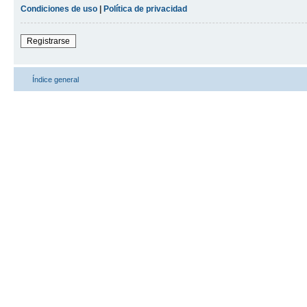
Condiciones de uso
|
Política de privacidad
Registrarse
Índice general