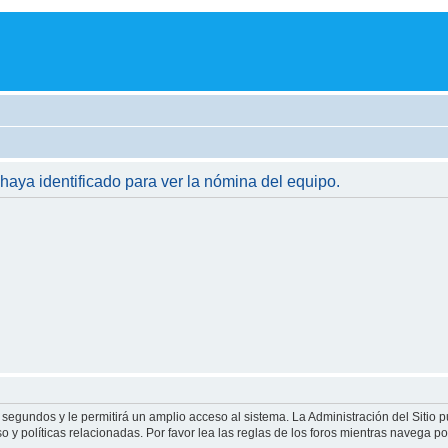
 haya identificado para ver la nómina del equipo.
 segundos y le permitirá un amplio acceso al sistema. La Administración del Sitio 
 y políticas relacionadas. Por favor lea las reglas de los foros mientras navega por 