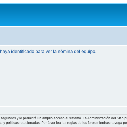
 haya identificado para ver la nómina del equipo.
 segundos y le permitirá un amplio acceso al sistema. La Administración del Sitio 
 y políticas relacionadas. Por favor lea las reglas de los foros mientras navega por 