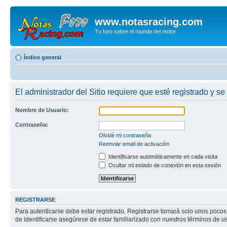
www.notasracing.com
Tu foro sobre el mundo del motor
Índice general
El administrador del Sitio requiere que esté registrado y se
Nombre de Usuario:
Contraseña:
Olvidé mi contraseña
Reenviar email de activación
Identificarse automáticamente en cada visita
Ocultar mi estado de conexión en esta sesión
REGISTRARSE
Para autenticarse debe estar registrado. Registrarse tomará solo unos pocos
de identificarse asegúrese de estar familiarizado con nuestros términos de uso