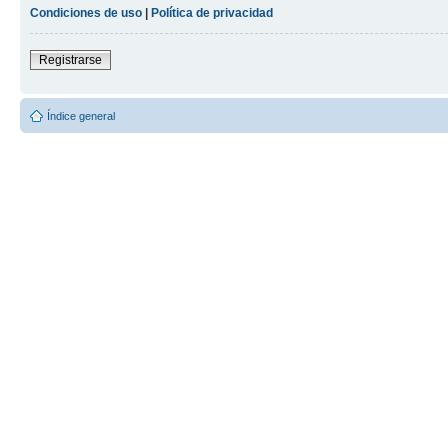
Condiciones de uso
|
Política de privacidad
Registrarse
Índice general