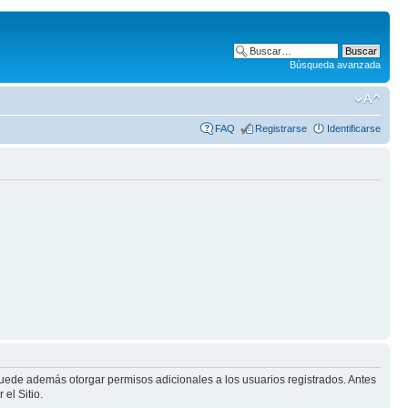
Búsqueda avanzada
FAQ
Registrarse
Identificarse
puede además otorgar permisos adicionales a los usuarios registrados. Antes
el Sitio.