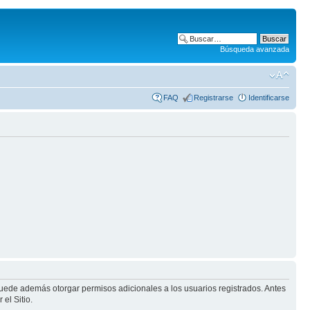
Búsqueda avanzada
FAQ
Registrarse
Identificarse
puede además otorgar permisos adicionales a los usuarios registrados. Antes
el Sitio.