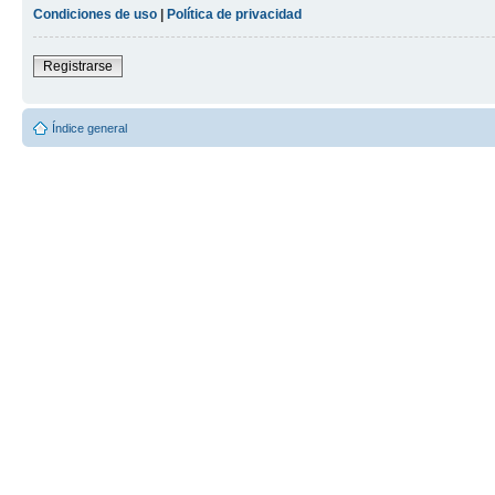
Condiciones de uso
|
Política de privacidad
Registrarse
Índice general