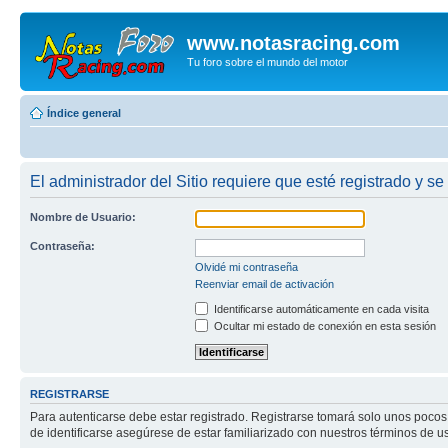
www.notasracing.com
Tu foro sobre el mundo del motor
Índice general
El administrador del Sitio requiere que esté registrado y se
Nombre de Usuario:
Contraseña:
Olvidé mi contraseña
Reenviar email de activación
Identificarse automáticamente en cada visita
Ocultar mi estado de conexión en esta sesión
REGISTRARSE
Para autenticarse debe estar registrado. Registrarse tomará solo unos pocos
de identificarse asegúrese de estar familiarizado con nuestros términos de uso