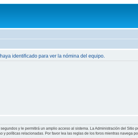
 haya identificado para ver la nómina del equipo.
 segundos y le permitirá un amplio acceso al sistema. La Administración del Sitio 
 y políticas relacionadas. Por favor lea las reglas de los foros mientras navega por 