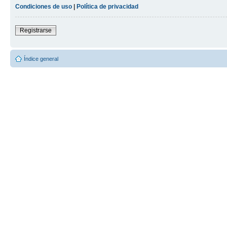
Condiciones de uso
|
Política de privacidad
Registrarse
Índice general