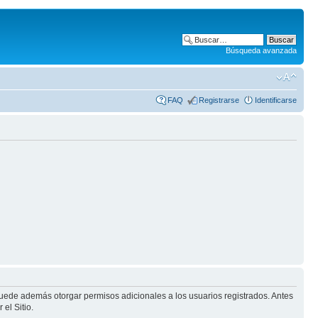
Búsqueda avanzada
FAQ
Registrarse
Identificarse
puede además otorgar permisos adicionales a los usuarios registrados. Antes
el Sitio.