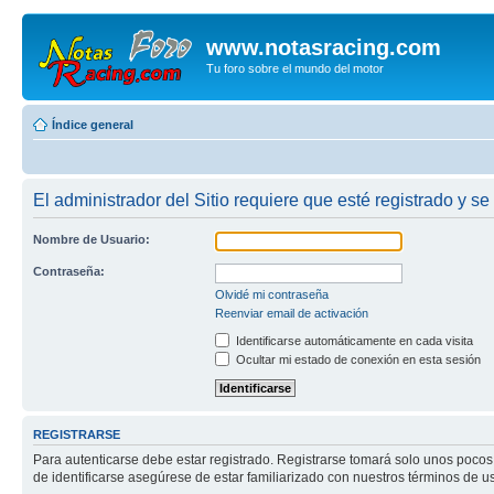
www.notasracing.com
Tu foro sobre el mundo del motor
Índice general
El administrador del Sitio requiere que esté registrado y se
Nombre de Usuario:
Contraseña:
Olvidé mi contraseña
Reenviar email de activación
Identificarse automáticamente en cada visita
Ocultar mi estado de conexión en esta sesión
REGISTRARSE
Para autenticarse debe estar registrado. Registrarse tomará solo unos pocos
de identificarse asegúrese de estar familiarizado con nuestros términos de uso