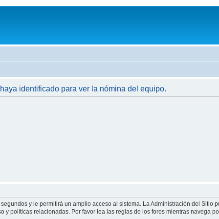
 haya identificado para ver la nómina del equipo.
 segundos y le permitirá un amplio acceso al sistema. La Administración del Sitio 
 y políticas relacionadas. Por favor lea las reglas de los foros mientras navega por 