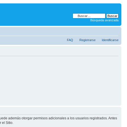
Búsqueda avanzada
FAQ
Registrarse
Identificarse
puede además otorgar permisos adicionales a los usuarios registrados. Antes
el Sitio.