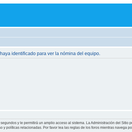
 haya identificado para ver la nómina del equipo.
 segundos y le permitirá un amplio acceso al sistema. La Administración del Sitio 
 y políticas relacionadas. Por favor lea las reglas de los foros mientras navega por 