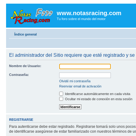
www.notasracing.com
Tu foro sobre el mundo del motor
Índice general
El administrador del Sitio requiere que esté registrado y se
Nombre de Usuario:
Contraseña:
Olvidé mi contraseña
Reenviar email de activación
Identificarse automáticamente en cada visita
Ocultar mi estado de conexión en esta sesión
REGISTRARSE
Para autenticarse debe estar registrado. Registrarse tomará solo unos pocos
de identificarse asegúrese de estar familiarizado con nuestros términos de uso