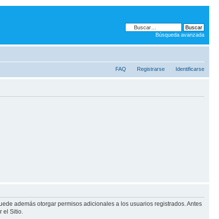
Búsqueda avanzada
FAQ
Registrarse
Identificarse
puede además otorgar permisos adicionales a los usuarios registrados. Antes
el Sitio.