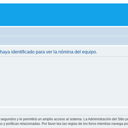
 haya identificado para ver la nómina del equipo.
 segundos y le permitirá un amplio acceso al sistema. La Administración del Sitio 
 y políticas relacionadas. Por favor lea las reglas de los foros mientras navega por 