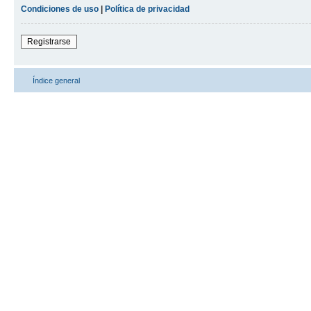
Condiciones de uso
|
Política de privacidad
Registrarse
Índice general