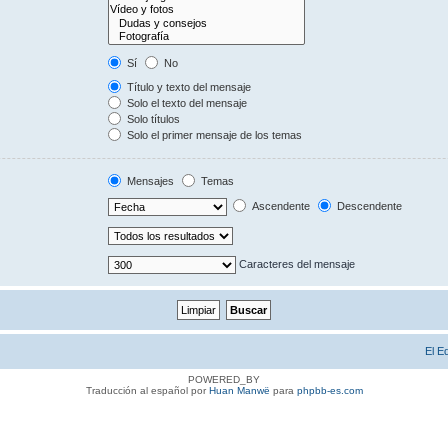
Sí
No
Título y texto del mensaje
Solo el texto del mensaje
Solo títulos
Solo el primer mensaje de los temas
Mensajes
Temas
Ascendente
Descendente
Caracteres del mensaje
El E
POWERED_BY
Traducción al español por
Huan Manwë
para
phpbb-es.com