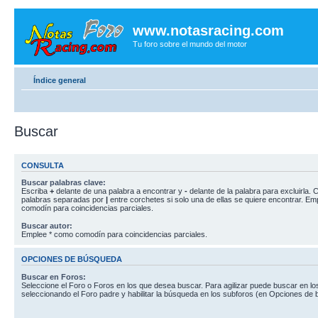
www.notasracing.com
Tu foro sobre el mundo del motor
Índice general
Buscar
CONSULTA
Buscar palabras clave:
Escriba
+
delante de una palabra a encontrar y
-
delante de la palabra para excluirla. C
palabras separadas por
|
entre corchetes si solo una de ellas se quiere encontrar. E
comodín para coincidencias parciales.
Buscar autor:
Emplee * como comodín para coincidencias parciales.
OPCIONES DE BÚSQUEDA
Buscar en Foros:
Seleccione el Foro o Foros en los que desea buscar. Para agilizar puede buscar en lo
seleccionando el Foro padre y habilitar la búsqueda en los subforos (en Opciones de