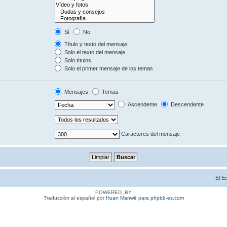
Sí
No
Título y texto del mensaje
Solo el texto del mensaje
Solo títulos
Solo el primer mensaje de los temas
Mensajes
Temas
Ascendente
Descendente
Caracteres del mensaje
El E
POWERED_BY
Traducción al español por
Huan Manwë
para
phpbb-es.com