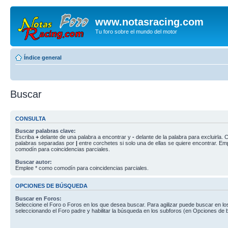
www.notasracing.com
Tu foro sobre el mundo del motor
Índice general
Buscar
CONSULTA
Buscar palabras clave:
Escriba
+
delante de una palabra a encontrar y
-
delante de la palabra para excluirla. C
palabras separadas por
|
entre corchetes si solo una de ellas se quiere encontrar. E
comodín para coincidencias parciales.
Buscar autor:
Emplee * como comodín para coincidencias parciales.
OPCIONES DE BÚSQUEDA
Buscar en Foros:
Seleccione el Foro o Foros en los que desea buscar. Para agilizar puede buscar en lo
seleccionando el Foro padre y habilitar la búsqueda en los subforos (en Opciones de