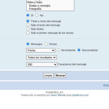
Sí
No
Título y texto del mensaje
Solo el texto del mensaje
Solo títulos
Solo el primer mensaje de los temas
Mensajes
Temas
Ascendente
Descendente
Caracteres del mensaje
El E
POWERED_BY
Traducción al español por
Huan Manwë
para
phpbb-es.com