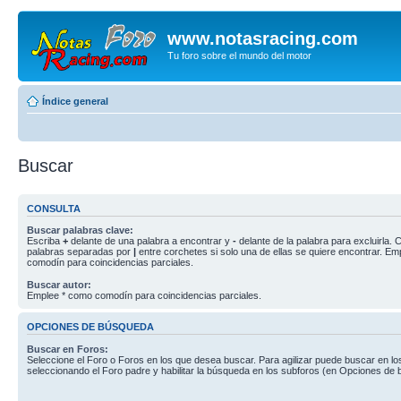
www.notasracing.com
Tu foro sobre el mundo del motor
Índice general
Buscar
CONSULTA
Buscar palabras clave:
Escriba
+
delante de una palabra a encontrar y
-
delante de la palabra para excluirla. C
palabras separadas por
|
entre corchetes si solo una de ellas se quiere encontrar. E
comodín para coincidencias parciales.
Buscar autor:
Emplee * como comodín para coincidencias parciales.
OPCIONES DE BÚSQUEDA
Buscar en Foros:
Seleccione el Foro o Foros en los que desea buscar. Para agilizar puede buscar en lo
seleccionando el Foro padre y habilitar la búsqueda en los subforos (en Opciones de