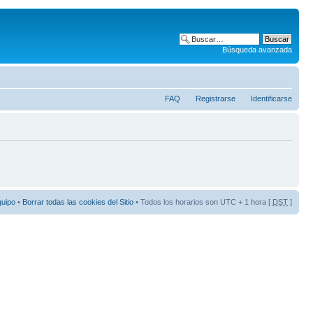
Búsqueda avanzada
FAQ
Registrarse
Identificarse
quipo
•
Borrar todas las cookies del Sitio
• Todos los horarios son UTC + 1 hora [
DST
]