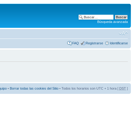
Búsqueda avanzada
FAQ
Registrarse
Identificarse
quipo
•
Borrar todas las cookies del Sitio
• Todos los horarios son UTC + 1 hora [
DST
]