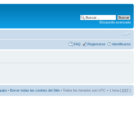
Búsqueda avanzada
FAQ
Registrarse
Identificarse
quipo
•
Borrar todas las cookies del Sitio
• Todos los horarios son UTC + 1 hora [
DST
]