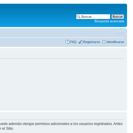
Búsqueda avanzada
FAQ
Registrarse
Identificarse
puede además otorgar permisos adicionales a los usuarios registrados. Antes
el Sitio.