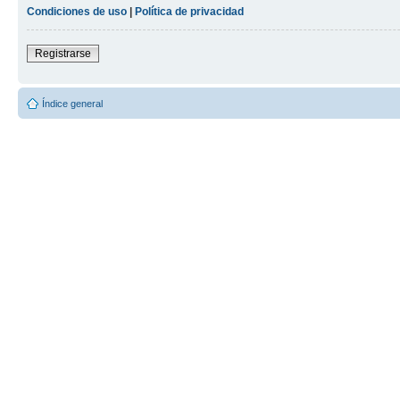
Condiciones de uso
|
Política de privacidad
Registrarse
Índice general