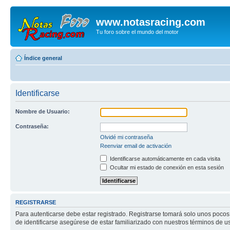
www.notasracing.com
Tu foro sobre el mundo del motor
Índice general
Identificarse
Nombre de Usuario:
Contraseña:
Olvidé mi contraseña
Reenviar email de activación
Identificarse automáticamente en cada visita
Ocultar mi estado de conexión en esta sesión
REGISTRARSE
Para autenticarse debe estar registrado. Registrarse tomará solo unos pocos
de identificarse asegúrese de estar familiarizado con nuestros términos de uso