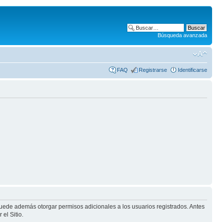
Búsqueda avanzada
FAQ
Registrarse
Identificarse
puede además otorgar permisos adicionales a los usuarios registrados. Antes
el Sitio.