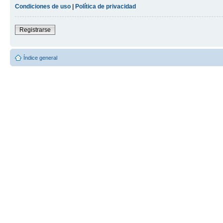
Condiciones de uso
|
Política de privacidad
Registrarse
Índice general