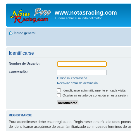
www.notasracing.com
Tu foro sobre el mundo del motor
Índice general
Identificarse
Nombre de Usuario:
Contraseña:
Olvidé mi contraseña
Reenviar email de activación
Identificarse automáticamente en cada visita
Ocultar mi estado de conexión en esta sesión
REGISTRARSE
Para autenticarse debe estar registrado. Registrarse tomará solo unos pocos
de identificarse asegúrese de estar familiarizado con nuestros términos de uso