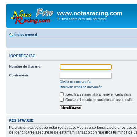
www.notasracing.com
Tu foro sobre el mundo del motor
Índice general
Identificarse
Nombre de Usuario:
Contraseña:
Olvidé mi contraseña
Reenviar email de activación
Identificarse automáticamente en cada visita
Ocultar mi estado de conexión en esta sesión
REGISTRARSE
Para autenticarse debe estar registrado. Registrarse tomará solo unos pocos
de identificarse asegúrese de estar familiarizado con nuestros términos de uso