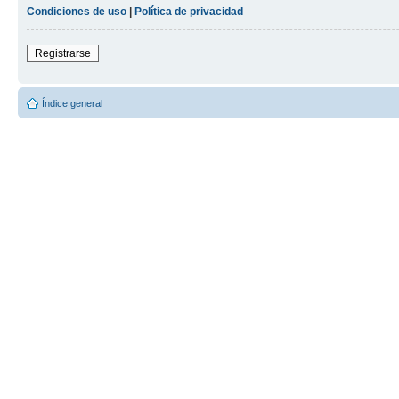
Condiciones de uso
|
Política de privacidad
Registrarse
Índice general