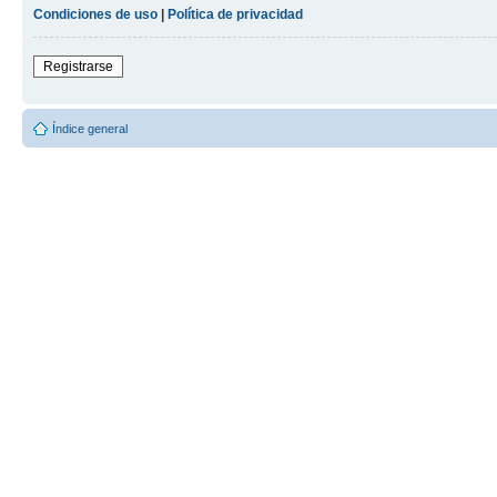
Condiciones de uso
|
Política de privacidad
Registrarse
Índice general