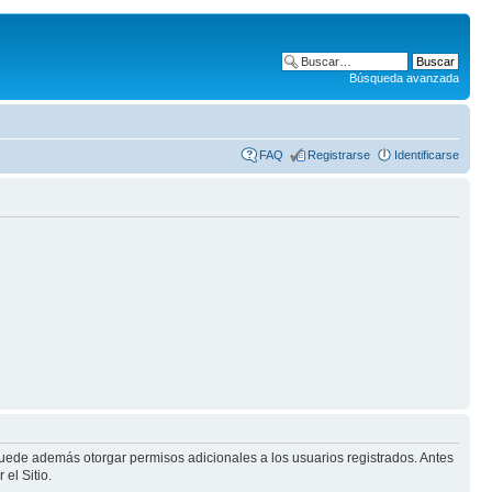
Búsqueda avanzada
FAQ
Registrarse
Identificarse
puede además otorgar permisos adicionales a los usuarios registrados. Antes
el Sitio.