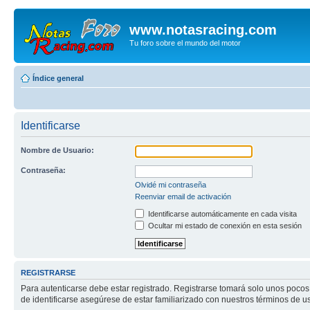
www.notasracing.com
Tu foro sobre el mundo del motor
Índice general
Identificarse
Nombre de Usuario:
Contraseña:
Olvidé mi contraseña
Reenviar email de activación
Identificarse automáticamente en cada visita
Ocultar mi estado de conexión en esta sesión
REGISTRARSE
Para autenticarse debe estar registrado. Registrarse tomará solo unos pocos
de identificarse asegúrese de estar familiarizado con nuestros términos de uso