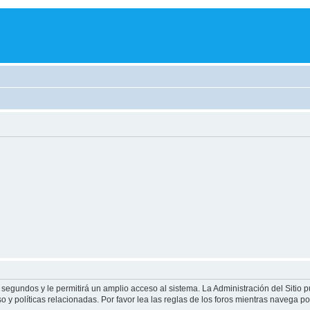
 segundos y le permitirá un amplio acceso al sistema. La Administración del Sitio 
 y políticas relacionadas. Por favor lea las reglas de los foros mientras navega por 