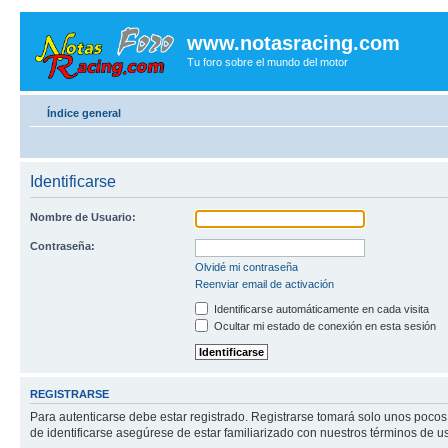
www.notasracing.com
Tu foro sobre el mundo del motor
Índice general
Identificarse
Nombre de Usuario:
Contraseña:
Olvidé mi contraseña
Reenviar email de activación
Identificarse automáticamente en cada visita
Ocultar mi estado de conexión en esta sesión
REGISTRARSE
Para autenticarse debe estar registrado. Registrarse tomará solo unos pocos
de identificarse asegúrese de estar familiarizado con nuestros términos de uso