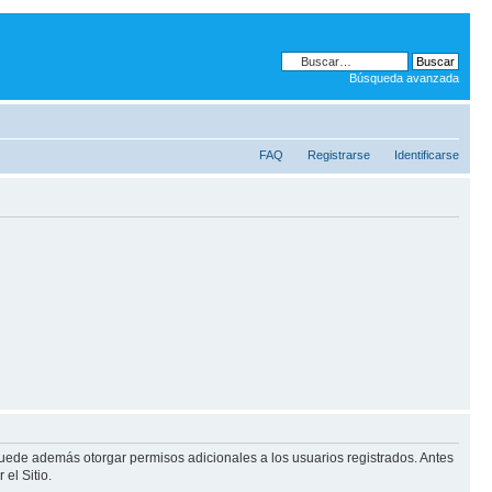
Búsqueda avanzada
FAQ
Registrarse
Identificarse
puede además otorgar permisos adicionales a los usuarios registrados. Antes
el Sitio.