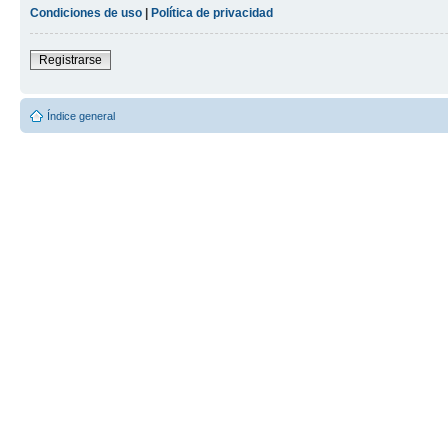
Condiciones de uso
|
Política de privacidad
Registrarse
Índice general