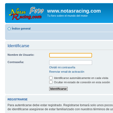
www.notasracing.com
Tu foro sobre el mundo del motor
Índice general
Identificarse
Nombre de Usuario:
Contraseña:
Olvidé mi contraseña
Reenviar email de activación
Identificarse automáticamente en cada visita
Ocultar mi estado de conexión en esta sesión
REGISTRARSE
Para autenticarse debe estar registrado. Registrarse tomará solo unos pocos
de identificarse asegúrese de estar familiarizado con nuestros términos de uso