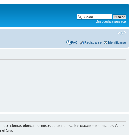
Búsqueda avanzada
FAQ
Registrarse
Identificarse
puede además otorgar permisos adicionales a los usuarios registrados. Antes
el Sitio.