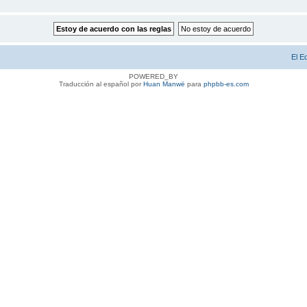
El E
POWERED_BY
Traducción al español por
Huan Manwë
para
phpbb-es.com