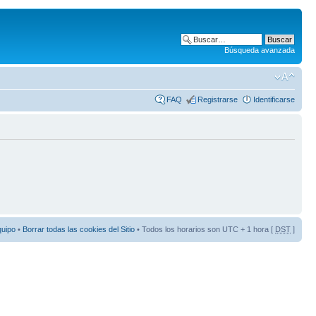
Búsqueda avanzada
FAQ
Registrarse
Identificarse
quipo
•
Borrar todas las cookies del Sitio
• Todos los horarios son UTC + 1 hora [
DST
]