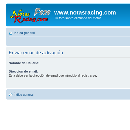
www.notasracing.com
Tu foro sobre el mundo del motor
Índice general
Enviar email de activación
Nombre de Usuario:
Dirección de email:
Esta debe ser la dirección de email que introdujo al registrarse.
Índice general