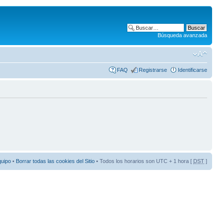
Búsqueda avanzada
FAQ
Registrarse
Identificarse
quipo
•
Borrar todas las cookies del Sitio
• Todos los horarios son UTC + 1 hora [
DST
]