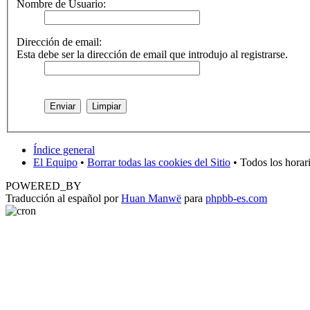
Nombre de Usuario:
Dirección de email:
Esta debe ser la dirección de email que introdujo al registrarse.
Índice general
El Equipo
•
Borrar todas las cookies del Sitio
• Todos los horar
POWERED_BY
Traducción al español por
Huan Manwë
para
phpbb-es.com