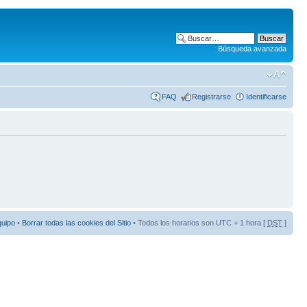
Búsqueda avanzada
FAQ
Registrarse
Identificarse
quipo
•
Borrar todas las cookies del Sitio
• Todos los horarios son UTC + 1 hora [
DST
]