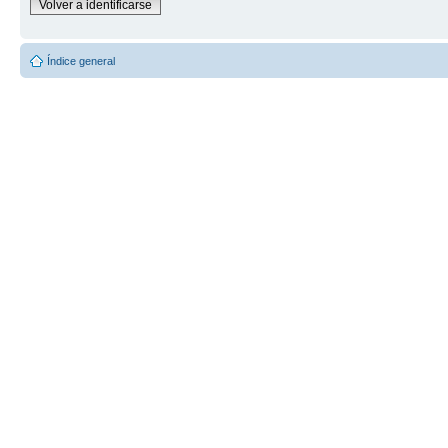
Volver a identificarse
Índice general