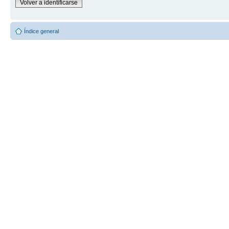
Volver a identificarse
Índice general