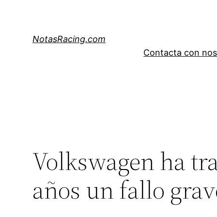
Saltar
al
contenido
NotasRacing.com
Contacta con nos
Volkswagen ha tra
años un fallo grav