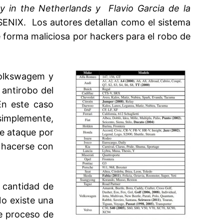
y in the Netherlands y Flavio Garcia de la
SENIX. Los autores detallan como el sistema
 forma maliciosa por hackers para el robo de
Volkswagem y
antirobo del
En este caso
simplemente,
le ataque por
 hacerse con
 cantidad de
No existe una
te proceso de