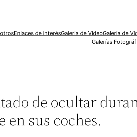
otros
Enlaces de interés
Galeria de Vídeo
Galeria de Ví
Galerías Fotográ
tado de ocultar duran
e en sus coches.