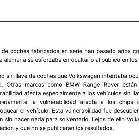
s de coches fabricados en serie han pasado años co
 alemana se esforzaba en ocultarlo al público en los 
bo sin llave de coches que Volkswagen intentaba ocu
o. Otras marcas como BMW Range Rover están e
rabilidad afecta especialmente a los vehículos sin l
retamente la vulnerabilidad afecta a los chips 
oquear el vehículo. Esta vulnerabilidad fue descubi
n sin hacer nada para solventarlo. Lejos de ello Vo
gación y que no se publicaran los resultados.