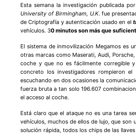
Esta semana la investigación publicada po
University of Birmingham, U.K
. fue present
de Criptografía y autenticación usado en el
t
vehículos. 3
0 minutos son más que suficient
El sistema de inmovilización Megamos es
otras marcas como Maserati, Audi, Porsche,
coche y que no es fácilmente corregible y
concreto los investigadores rompieron el
escuchando en dos ocasiones la comunicación
fuerza bruta a tan solo 196.607 combinaci
el acceso al coche.
Está claro que el ataque no es una tarea 
vehículos, muchos de ellos de lujo, que son
solución rápida, todos los chips de las lla