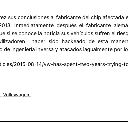
vez sus conclusiones al fabricante del chip afectada 
13. Inmediatamente después el fabricante alem
si se conoce la noticia sus vehículos sufren el ries
ilizadoren haber sido hackeado de esta manera,
de ingeniería inversa y atacados iagualmente por lo
icles/2015-08-14/vw-has-spent-two-years-trying-to-
o
, 
Volkswagem