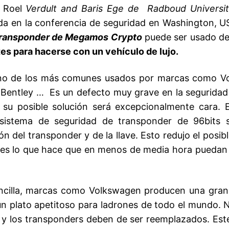
r Roel
Verdult and Baris Ege de Radboud Universit
ada en la conferencia de seguridad en Washington, U
ransponder de Megamos Crypto
puede ser usado de
es para hacerse con un vehículo de lujo.
 uno de los más comunes usados por marcas como 
 Bentley … Es un defecto muy grave en la seguridad 
 su posible solución será excepcionalmente cara. 
 sistema de seguridad de transponder de 96bits 
 del transponder y de la llave. Esto redujo el posib
ones lo que hace que en menos de media hora puedan
sencilla, marcas como Volkswagen producen una gran
 un plato apetitoso para ladrones de todo el mundo. 
ves y los transponders deben de ser reemplazados. Es