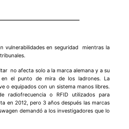
n vulnerabilidades en seguridad mientras la
tribunales.
ltar no afecta solo a la marca alemana y a su
n el punto de mira de los ladrones. La
lave o equipados con un sistema manos libres.
de radiofrecuencia o RFID utilizados para
erta en 2012, pero 3 años después las marcas
lkswagen demandó a los investigadores que lo