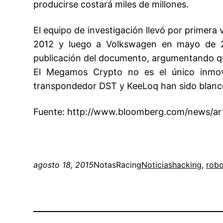
producirse costará miles de millones.
El equipo de investigación llevó por primera 
2012 y luego a Volkswagen en mayo de 20
publicación del documento, argumentando que 
El Megamos Crypto no es el único inmov
transpondedor DST y KeeLoq han sido blanco 
Fuente: http://www.bloomberg.com/news/art
agosto 18, 2015
NotasRacing
Noticias
hacking
, 
rob