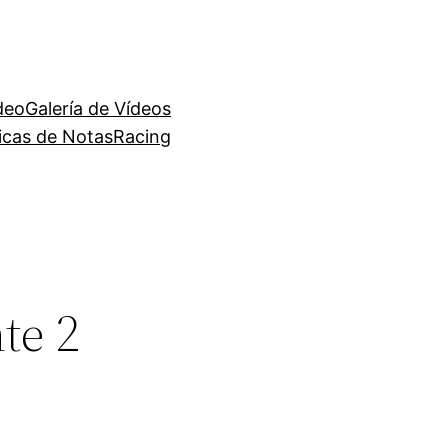
deo
Galería de Vídeos
ficas de NotasRacing
te 2