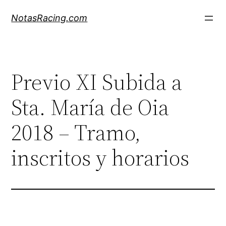
Saltar
NotasRacing.com
al
contenido
Previo XI Subida a
Sta. María de Oia
2018 – Tramo,
inscritos y horarios