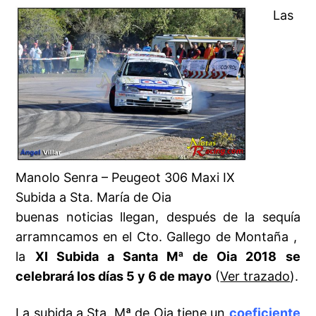
Las
Manolo Senra – Peugeot 306 Maxi IX
Subida a Sta. María de Oia
buenas noticias llegan, después de la sequía
arramncamos en el Cto. Gallego de Montaña ,
la
XI Subida a Santa Mª de Oia 2018 se
celebrará los días 5 y 6 de mayo
(
Ver trazado
).
La subida a Sta. Mª de Oia tiene un
coeficiente