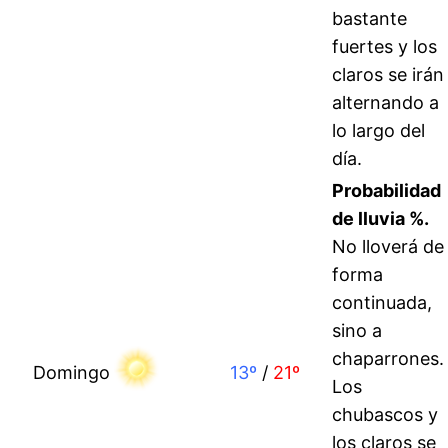
bastante
fuertes y los
claros se irán
alternando a
lo largo del
día.
Probabilidad
de lluvia %
.
No lloverá de
forma
continuada,
sino a
chaparrones.
Domingo
13º
/
21º
Los
chubascos y
los claros se