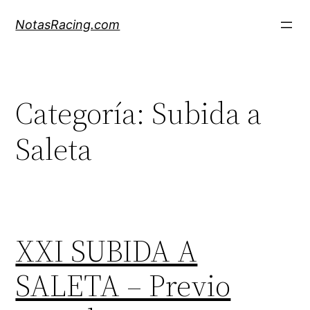
Saltar
NotasRacing.com
al
contenido
Categoría:
Subida a
Saleta
XXI SUBIDA A
SALETA – Previo