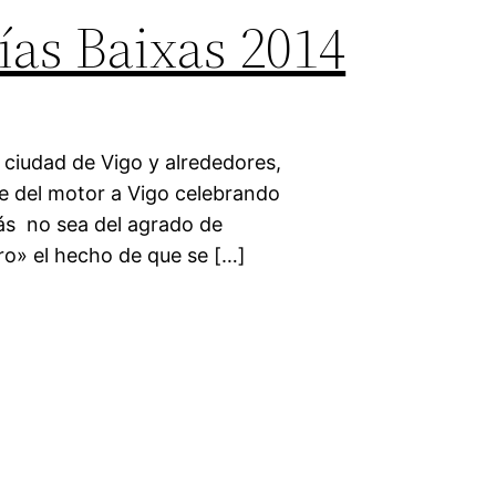
ías Baixas 2014
 ciudad de Vigo y alrededores,
te del motor a Vigo celebrando
zás no sea del agrado de
ro» el hecho de que se […]