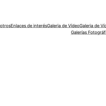
otros
Enlaces de interés
Galeria de Vídeo
Galeria de Ví
Galerías Fotográ