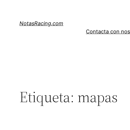
Saltar
al
contenido
NotasRacing.com
Contacta con nos
Etiqueta:
mapas