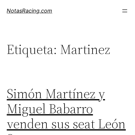
Saltar
NotasRacing.com
al
contenido
Etiqueta:
Martinez
Simón Martínez y
Miguel Babarro
venden sus seat León