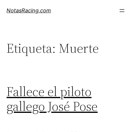
Saltar
NotasRacing.com
al
contenido
Etiqueta:
Muerte
Fallece el piloto
gallego José Pose