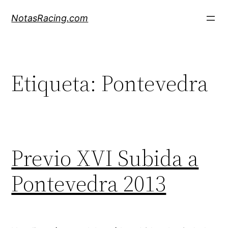
Saltar
NotasRacing.com
al
contenido
Etiqueta:
Pontevedra
Previo XVI Subida a
Pontevedra 2013