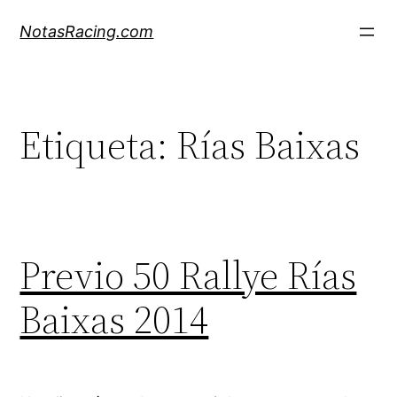
Saltar
NotasRacing.com
al
contenido
Etiqueta:
Rías Baixas
Previo 50 Rallye Rías
Baixas 2014