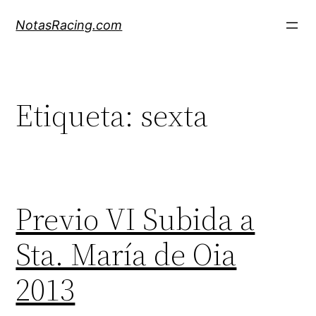
Saltar
NotasRacing.com
al
contenido
Etiqueta:
sexta
Previo VI Subida a
Sta. María de Oia
2013