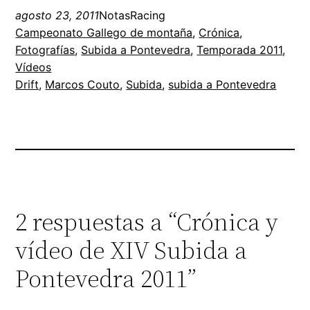
agosto 23, 2011
NotasRacing
Campeonato Gallego de montaña
, 
Crónica
, 
Fotografías
, 
Subida a Pontevedra
, 
Temporada 2011
, 
Vídeos
Drift
, 
Marcos Couto
, 
Subida
, 
subida a Pontevedra
2 respuestas a “Crónica y
vídeo de XIV Subida a
Pontevedra 2011”