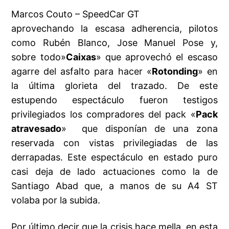
Marcos Couto – SpeedCar GT
aprovechando la escasa adherencia, pilotos
como Rubén Blanco, Jose Manuel Pose y,
sobre todo»
Caixas
» que aprovechó el escaso
agarre del asfalto para hacer «
Rotonding
» en
la última glorieta del trazado. De este
estupendo espectáculo fueron testigos
privilegiados los compradores del pack «
Pack
atravesado
» que disponían de una zona
reservada con vistas privilegiadas de las
derrapadas. Este espectáculo en estado puro
casi deja de lado actuaciones como la de
Santiago Abad que, a manos de su A4 ST
volaba por la subida.
Por último decir que la crisis hace mella, en esta