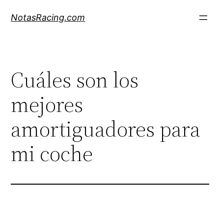
Saltar
NotasRacing.com
al
contenido
Cuáles son los
mejores
amortiguadores para
mi coche