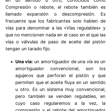
en un sentido u otro, conocidos como
Compresión o rebote, el rebote también es
llamado expansión o descompresión. Es
frecuente que los fabricantes solo hablen de
vías para denominar a las «Vías regulables» y
que no mencionen nada en el caso en el que las
vías o válvulas de paso de aceite del pistón
tengan un tarado fijo.
Una vía:
un amortiguador de una vía es un
amortiguador convencional, son los
agujeros que perforan el pistón y que
permiten que el aceite fluya en un sentido
u otro. Es un sistema muy convencional,
pero también se venden regulables, en
cuyo caso regularemos a la vez, la
compresión y el rebote del amortiguador